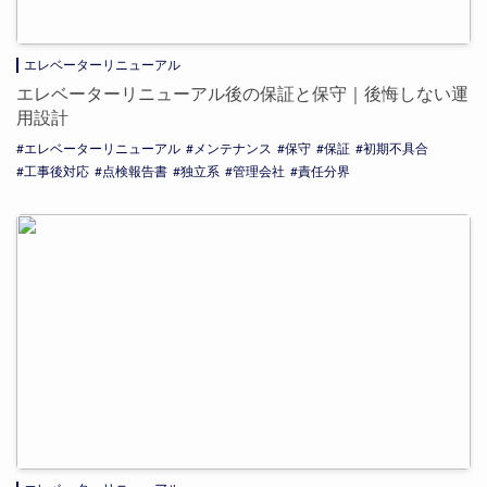
エレベーターリニューアル
エレベーターリニューアル後の保証と保守｜後悔しない運
用設計
エレベーターリニューアル
メンテナンス
保守
保証
初期不具合
工事後対応
点検報告書
独立系
管理会社
責任分界