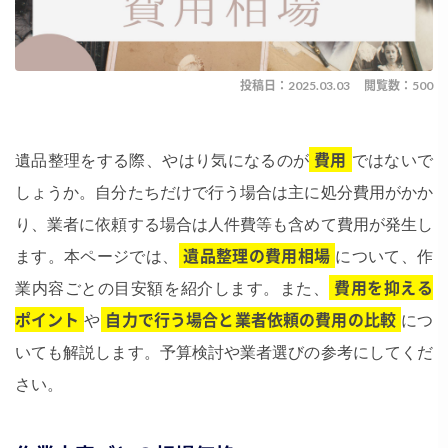
投稿日：2025.03.03
閲覧数：500
遺品整理をする際、やはり気になるのが
費用
ではないで
しょうか。自分たちだけで行う場合は主に処分費用がかか
り、業者に依頼する場合は人件費等も含めて費用が発生し
ます。本ページでは、
遺品整理の費用相場
について、作
業内容ごとの目安額を紹介します。また、
費用を抑える
ポイント
や
自力で行う場合と業者依頼の費用の比較
につ
いても解説します。予算検討や業者選びの参考にしてくだ
さい。