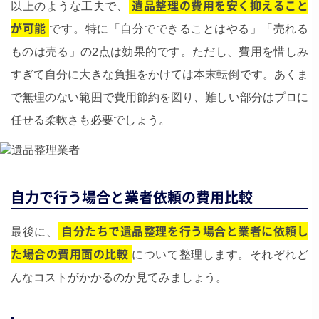
以上のような工夫で、
遺品整理の費用を安く抑えること
が可能
です​。特に「自分でできることはやる」「売れる
ものは売る」の2点は効果的です​。ただし、費用を惜しみ
すぎて自分に大きな負担をかけては本末転倒です​。あくま
で無理のない範囲で費用節約を図り、難しい部分はプロに
任せる柔軟さも必要でしょう。
自力で行う場合と業者依頼の費用比較
最後に、
自分たちで遺品整理を行う場合と業者に依頼し
た場合の費用面の比較
について整理します。それぞれど
んなコストがかかるのか見てみましょう。