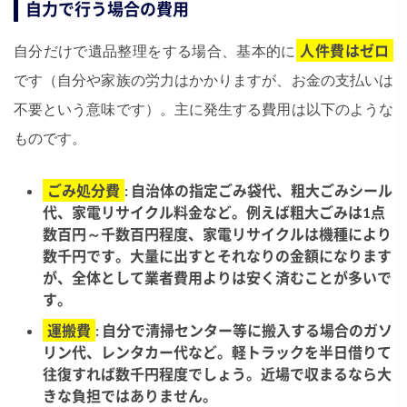
自力で行う場合の費用
自分だけで遺品整理をする場合、基本的に
人件費はゼロ
です（自分や家族の労力はかかりますが、お金の支払いは
不要という意味です）。主に発生する費用は以下のような
ものです。
ごみ処分費
: 自治体の指定ごみ袋代、粗大ごみシール
代、家電リサイクル料金など。例えば粗大ごみは1点
数百円～千数百円程度、家電リサイクルは機種により
数千円です。大量に出すとそれなりの金額になります
が、全体として業者費用よりは安く済むことが多いで
す。
運搬費
: 自分で清掃センター等に搬入する場合のガソ
リン代、レンタカー代など。軽トラックを半日借りて
往復すれば数千円程度でしょう。近場で収まるなら大
きな負担ではありません。