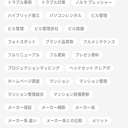
トラブル事例
トラブル対策
ノルマ プレッシャー
ハイブリッド施工
パソコンレンタル
ビル管理
ビル管理.
ビル管理会社
ビル設備
フォトスポット
ブランド品買取
フルメンテナンス
フルリニューアル
フル更新
プレゼン資料
プロジェクションマッピング
ヘッドセット テレアポ
ホームページ調査
マンション
マンション管理
マンション管理組合
マンション設備更新
メーカー保証
メーカー横断
メーカー系
メーカー系 違い
メーカー系との比較
メリット