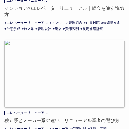
エレベーターリニューアル
マンションのエレベーターリニューアル｜総会を通す進め
方
エレベーターリニューアル
マンション管理組合
住民対応
修繕積立金
合意形成
独立系
管理会社
総会
費用説明
長期修繕計画
エレベーターリニューアル
独立系とメーカー系の違い｜リニューアル業者の選び方
エレベーターリニューアル
メーカー系
保守体制
保証
工期