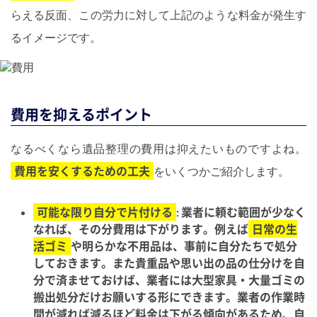
らえる反面、この労力に対して上記のような料金が発生す
るイメージです。
費用を抑えるポイント
なるべくなら遺品整理の費用は抑えたいものですよね。
費用を安くするための工夫
をいくつかご紹介します。
可能な限り自分で片付ける
: 業者に頼む範囲が少なく
なれば、その分費用は下がります。例えば
日常の生
活ゴミ
や明らかな不用品は、事前に自分たちで処分
しておきます。また貴重品や思い出の品の仕分けを自
分で済ませておけば、業者には大型家具・大量ゴミの
搬出処分だけお願いする形にできます。業者の作業時
間が減れば減るほど料金は下がる傾向があるため、自