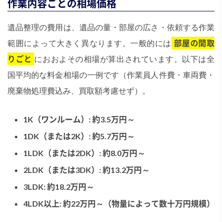
作業内容ごとの相場価格
遺品整理の費用は、遺品の量・部屋の広さ・依頼する作業
範囲によって大きく異なります。一般的には
部屋の間取
りごと
におおよその相場が算出されています。以下は全
国平均的な料金相場の一例です​（作業員人件費・車両費・
廃棄物処理費込み、買取額考慮せず）。
1K（ワンルーム）: 約3.5万円～​
1DK（または2K）: 約5.7万円～
1LDK（または2DK）: 約8.0万円～
2LDK（または3DK）: 約13.2万円～
3LDK: 約18.2万円～
4LDK以上: 約22万円～（物量によって数十万円規模）​