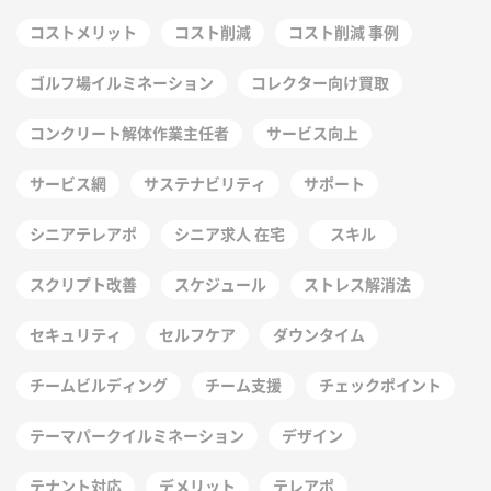
コストメリット
コスト削減
コスト削減 事例
ゴルフ場イルミネーション
コレクター向け買取
コンクリート解体作業主任者
サービス向上
サービス網
サステナビリティ
サポート
シニアテレアポ
シニア求人 在宅
スキル
スクリプト改善
スケジュール
ストレス解消法
セキュリティ
セルフケア
ダウンタイム
チームビルディング
チーム支援
チェックポイント
テーマパークイルミネーション
デザイン
テナント対応
デメリット
テレアポ