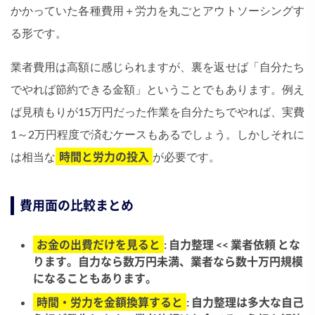
かかっていた各種費用＋労力を丸ごとアウトソーシングす
る形です。
業者費用は高額に感じられますが、裏を返せば「自分たち
でやれば節約できる金額」ということでもあります。例え
ば見積もりが15万円だった作業を自分たちでやれば、実費
1～2万円程度で済むケースもあるでしょう。しかしそれに
は相当な
時間と労力の投入
が必要です。
費用面の比較まとめ
お金の出費だけを見ると
: 自力整理 << 業者依頼 とな
ります。自力なら数万円未満、業者なら数十万円規模
になることもあります。
時間・労力を金額換算すると
: 自力整理は多大な自己