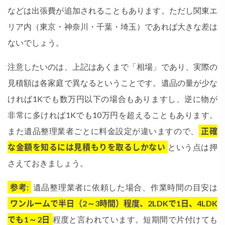
などは出張費が追加されることもあります。ただし関東エ
リア内（東京・神奈川・千葉・埼玉）であれば大きな差は
ないでしょう。
注意したいのは、上記はあくまで「相場」であり、実際の
見積額は各家庭で異なるということです​。遺品の量が少な
ければ1Kでも数万円以下の場合もありますし、逆に物が
非常に多ければ1Kでも10万円を超えることもあります。
また遺品整理業者ごとに料金設定が違いますので、
正確
な金額を知るには見積もりを取るしかない
という点は押
さえておきましょう​。
参考:
遺品整理業者に依頼した場合、作業時間の目安は
ワンルームで半日（2～3時間）程度、2LDKで1日、4LDK
でも1～2日
程度と言われています。短期間で片付けても