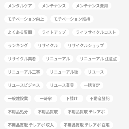
メンタルケア
メンテナンス
メンテナンス費用
モチベーション向上
モチベーション維持
よくある質問
ライトアップ
ライフサイクルコスト
ランキング
リサイクル
リサイクルショップ
リサイクル業者
リニューアル
リニューアル 注意点
リニューアル工事
リニューアル後
リユース
リユースビジネス
リユース業界
一括査定
一般建設業
一軒家
下請け
不動産登記
不用品処分
不用品買取
不用品買取 テレアポ
不用品買取 テレアポ 収入
不用品買取 テレアポ 在宅