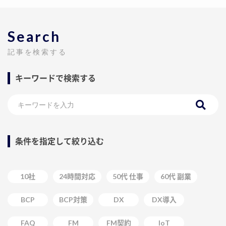
Search
記事を検索する
キーワードで検索する
条件を指定して絞り込む
10社
24時間対応
50代 仕事
60代 副業
BCP
BCP対策
DX
DX導入
FAQ
FM
FM契約
IoT