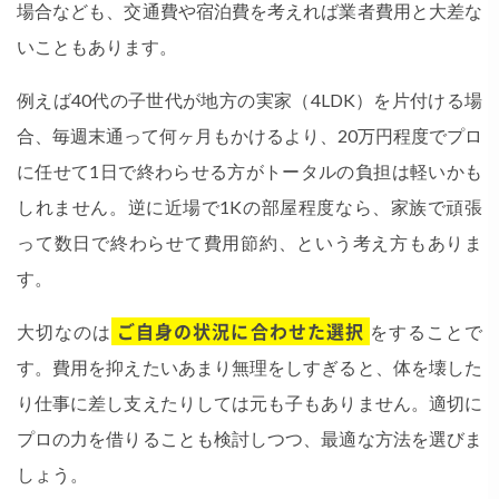
場合なども、交通費や宿泊費を考えれば業者費用と大差な
いこともあります。
例えば40代の子世代が地方の実家（4LDK）を片付ける場
合、毎週末通って何ヶ月もかけるより、20万円程度でプロ
に任せて1日で終わらせる方がトータルの負担は軽いかも
しれません。逆に近場で1Kの部屋程度なら、家族で頑張
って数日で終わらせて費用節約、という考え方もありま
す。
大切なのは
ご自身の状況に合わせた選択
をすることで
す。費用を抑えたいあまり無理をしすぎると、体を壊した
り仕事に差し支えたりしては元も子もありません。適切に
プロの力を借りることも検討しつつ、最適な方法を選びま
しょう。