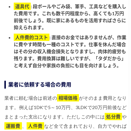
道具代
: 段ボールやごみ袋、軍手、工具などを購入し
た費用です。これも数千円程度から、高くても1万円
前後でしょう。既に家にあるものを活用すればさらに
抑えられます。
人件費的コスト
: 直接のお金ではありませんが、作業
に費やす時間も一種のコストです。仕事を休んだ場合
はその分の収入機会損失となりますし、肉体的疲労も
残ります。費用換算は難しいですが、「タダだから」
と考えず自分や家族の負担にも目を向けましょう。
業者に依頼する場合の費用
業者に頼む場合は前述の
相場価格
がそのまま費用となり
ます。例えば1DKで5～10万円、3LDKで20万円前後など
まとまった支出になります。ただしこの中には
処分費
や
運搬費
、
人件費
など全て含まれており、自力でやれば