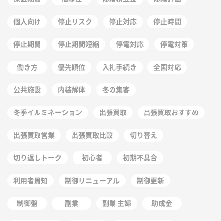
個人向け
停止リスク
停止対応
停止時間
停止期間
停止期間短縮
停電対応
停電対策
働き方
優先順位
入札手続き
全国対応
公共施設
内装解体
冬の集客
冬季イルミネーション
出張買取
出張買取おすすめ
出張買取営業
出張買取比較
切り替え
切り返しトーク
初心者
初期不具合
利用者周知
制御リニューアル
制御更新
制御盤
副業
副業 主婦
助成金