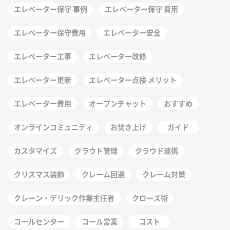
エレベーター保守 事例
エレベーター保守 費用
エレベーター保守費用
エレベーター安全
エレベーター工事
エレベーター改修
エレベーター更新
エレベーター点検 メリット
エレベーター費用
オープンチャット
おすすめ
オンラインコミュニティ
お焚き上げ
ガイド
カスタマイズ
クラウド管理
クラウド連携
クリスマス装飾
クレーム回避
クレーム対策
クレーン・デリック作業主任者
クローズ術
コールセンター
コール営業
コスト