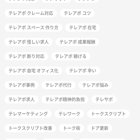
テレアポ クレーム対応
テレアポ コツ
テレアポ スペース 作り方
テレアポ 在宅
テレアポ 怪しい求人
テレアポ 成果報酬
テレアポ 断り対応
テレアポ 稼げる
テレアポ 自宅 オフィス化
テレアポ 辛い
テレアポ事例
テレアポ代行
テレアポ悩み
テレアポ求人
テレアポ精神的負担
テレサポ
テレマーケティング
テレワーク
トークスクリプト
トークスクリプト改善
トーク術
ドア更新