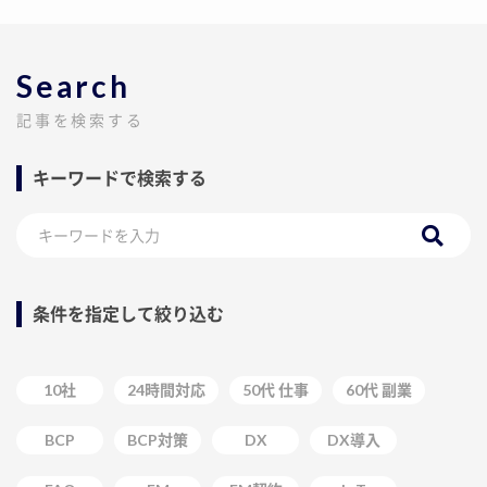
Search
記事を検索する
キーワードで検索する
条件を指定して絞り込む
10社
24時間対応
50代 仕事
60代 副業
BCP
BCP対策
DX
DX導入