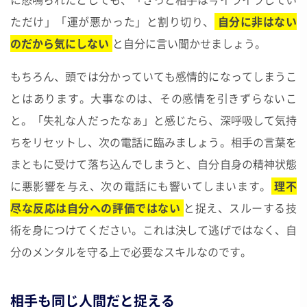
ただけ」「運が悪かった」と割り切り、
自分に非はない
のだから気にしない
と自分に言い聞かせましょう。
もちろん、頭では分かっていても感情的になってしまうこ
とはあります。大事なのは、その感情を引きずらないこ
と。「失礼な人だったなぁ」と感じたら、深呼吸して気持
ちをリセットし、次の電話に臨みましょう。相手の言葉を
まともに受けて落ち込んでしまうと、自分自身の精神状態
に悪影響を与え、次の電話にも響いてしまいます。
理不
尽な反応は自分への評価ではない
と捉え、スルーする技
術を身につけてください。これは決して逃げではなく、自
分のメンタルを守る上で必要なスキルなのです。
相手も同じ人間だと捉える