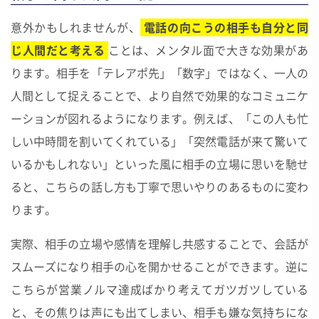
意外かもしれませんが、
電話の向こうの相手も自分と同
じ人間だと考える
ことは、メンタル面で大きな効果があ
ります。相手を「テレアポ先」「数字」ではなく、一人の
人間として捉えることで、より自然で効果的なコミュニケ
ーションが図れるようになります。例えば、「この人も忙
しい中時間を割いてくれている」「突然電話が来て驚いて
いるかもしれない」といった風に相手の立場に思いを馳せ
ると、こちらの話し方も丁寧で思いやりのあるものに変わ
ります。
実際、相手の立場や感情を理解し共感することで、会話が
スムーズになり相手の心を開かせることができます。逆に
こちらが営業ノルマ達成ばかり考えてガツガツしている
と、その焦りは声にも出てしまい、相手も嫌な気持ちにな