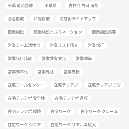
千葉 遺品整理
千葉県
古物商 許可 確認
合意形成
和服買取
商店街ライトアップ
商業施設
商業施設イルミネーション
商業施設集客
営業チーム活性化
営業リスト精査
営業代行
営業代行比較
営業共有文化
営業効率
営業効率化
営業外注
営業支援
在宅コールセンター
在宅テレアポ
在宅テレアポ コツ
在宅テレアポ 安全性
在宅テレアポ 月収
在宅テレアポ 環境
在宅ワーク
在宅ワーク クレーム
在宅ワーク シニア
在宅ワーク リアルな収入