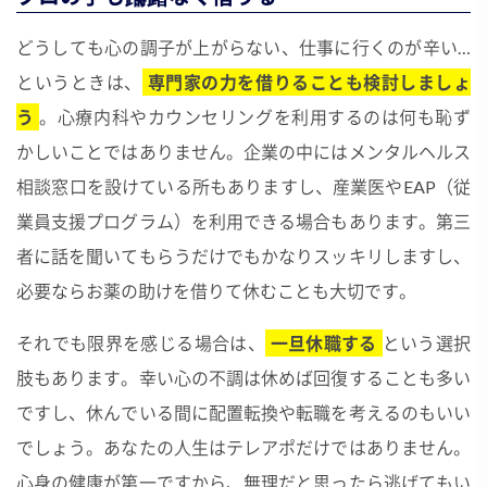
どうしても心の調子が上がらない、仕事に行くのが辛い…
というときは、
専門家の力を借りることも検討しましょ
う
。心療内科やカウンセリングを利用するのは何も恥ず
かしいことではありません。企業の中にはメンタルヘルス
相談窓口を設けている所もありますし、産業医やEAP（従
業員支援プログラム）を利用できる場合もあります。第三
者に話を聞いてもらうだけでもかなりスッキリしますし、
必要ならお薬の助けを借りて休むことも大切です。
それでも限界を感じる場合は、
一旦休職する
という選択
肢もあります。幸い心の不調は休めば回復することも多い
ですし、休んでいる間に配置転換や転職を考えるのもいい
でしょう。あなたの人生はテレアポだけではありません。
心身の健康が第一ですから、無理だと思ったら逃げてもい