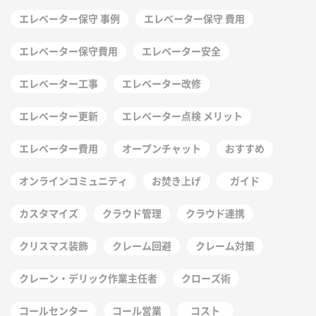
エレベーター保守 事例
エレベーター保守 費用
エレベーター保守費用
エレベーター安全
エレベーター工事
エレベーター改修
エレベーター更新
エレベーター点検 メリット
エレベーター費用
オープンチャット
おすすめ
オンラインコミュニティ
お焚き上げ
ガイド
カスタマイズ
クラウド管理
クラウド連携
クリスマス装飾
クレーム回避
クレーム対策
クレーン・デリック作業主任者
クローズ術
コールセンター
コール営業
コスト