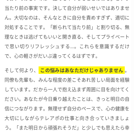
当たり前の事実です。決して自分が弱いせいではありませ
ん。大切なのは、そんなときに自分を責めすぎず、適切に
対処することです。「断られて当たり前」と割り切る、無
理なときは逃げてもいいと開き直る、そしてプライベート
で思い切りリフレッシュする…。これらを意識するだけ
で、心の軽さがだいぶ違ってくるはずです。
そして何より、
この悩みはあなただけじゃありません
。
同僚も先輩も、みんな程度の差こそあれ苦しい局面を経験
しています。だから一人で抱え込まず周囲に目を向けてく
ださい。あなたが今日乗り越えたことは、きっと明日の自
信につながります。無理せず自分のペースで、心の健康を
大切にしながらテレアポの仕事と向き合っていきましょ
う。「また明日から頑張れそうだ」と少しでも思えたら幸