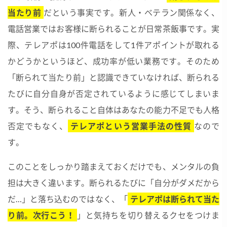
当たり前
だという事実です。新人・ベテラン関係なく、
電話営業ではお客様に断られることが日常茶飯事です。実
際、テレアポは100件電話をして1件アポイントが取れる
かどうかというほど、成功率が低い業務です。そのため
「断られて当たり前」と認識できていなければ、断られる
たびに自分自身が否定されているように感じてしまいま
す。そう、断られること自体はあなたの能力不足でも人格
否定でもなく、
テレアポという営業手法の性質
なので
す。
このことをしっかり踏まえておくだけでも、メンタルの負
担は大きく違います。断られるたびに「自分がダメだから
だ…」と落ち込むのではなく、「
テレアポは断られて当た
り前。次行こう！
」と気持ちを切り替えるクセをつけま