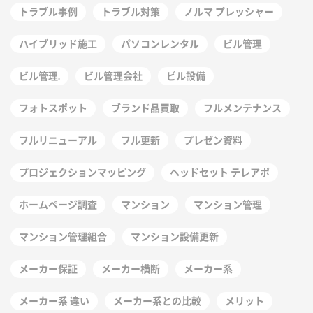
トラブル事例
トラブル対策
ノルマ プレッシャー
ハイブリッド施工
パソコンレンタル
ビル管理
ビル管理.
ビル管理会社
ビル設備
フォトスポット
ブランド品買取
フルメンテナンス
フルリニューアル
フル更新
プレゼン資料
プロジェクションマッピング
ヘッドセット テレアポ
ホームページ調査
マンション
マンション管理
マンション管理組合
マンション設備更新
メーカー保証
メーカー横断
メーカー系
メーカー系 違い
メーカー系との比較
メリット