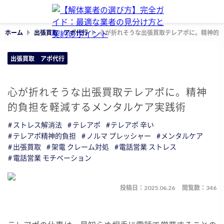
ホーム
出張買取 アポ代行
心が折れそうな出張買取テレアポに。精神的
出張買取 アポ代行
心が折れそうな出張買取テレアポに。精神
的負担を軽減するメンタルケア実践術
ストレス解消法
テレアポ
テレアポ 辛い
テレアポ精神的負担
ノルマ プレッシャー
メンタルケア
出張買取
架電 クレーム対処
電話営業 ストレス
電話営業 モチベーション
投稿日：2025.06.26
閲覧数：346