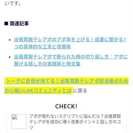
いです。
関連記事
出張買取テレアポのアポ率を上げる！成果に繋がる7
つの具体的な工夫と改善術
出張買取テレアポで断られた時の切り返し方｜アポに
繋げる話し方の実践術と例文集
トークに自信が持てる！出張買取テレアポ担当者のため
の心強いLINEコミュニティとは
に戻る
アポが取れないスクリプトに悩んだら？出張買取
テレアポを成功に導く改善ポイントと話し方のコ
ツ