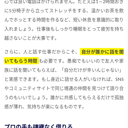
心では良い電話はかけられません。たとえば1～2時間おき
に5分椅子から立ってストレッチをする、温かいお茶を飲
んでホッとする時間を作るなど、短い休息を意識的に取り
入れましょう。仕事後もしっかり睡眠をとって疲労を持ち
越さないことが大事です。
さらに、人と話す仕事だからこそ、
自分が誰かに話を聞
いてもらう時間
も必要です。愚痴でもいいので友人や家
族に話を聞いてもらえば、「自分だけが辛いんじゃない」
と実感できます。もし身近に話せる人がいなければ、SNS
やコミュニティサイトで同じ境遇の仲間を見つけて語り合
うのもいいでしょう。誰かに共感してもらえるだけで孤独
感が薄れ、気持ちが楽になるものです。
プロの手も躊躇なく借りる