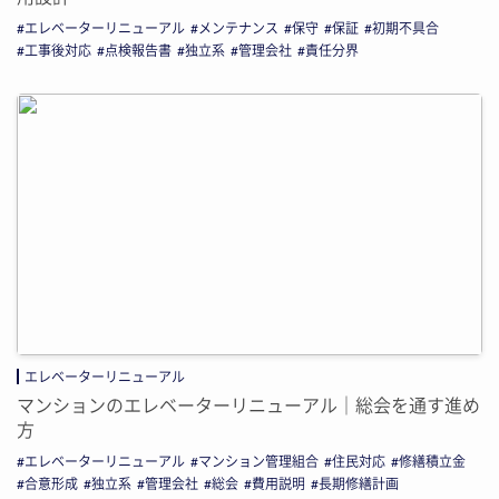
エレベーターリニューアル
メンテナンス
保守
保証
初期不具合
工事後対応
点検報告書
独立系
管理会社
責任分界
エレベーターリニューアル
マンションのエレベーターリニューアル｜総会を通す進め
方
エレベーターリニューアル
マンション管理組合
住民対応
修繕積立金
合意形成
独立系
管理会社
総会
費用説明
長期修繕計画