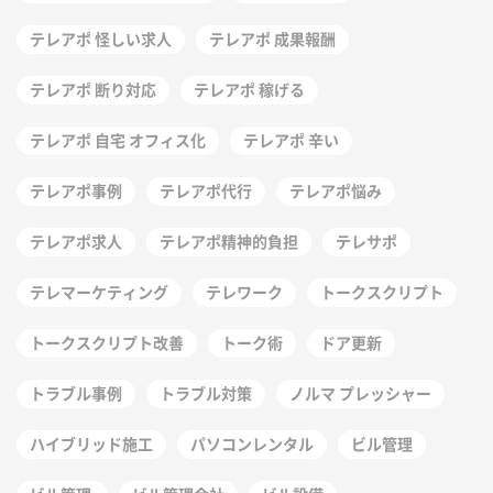
テレアポ 怪しい求人
テレアポ 成果報酬
テレアポ 断り対応
テレアポ 稼げる
テレアポ 自宅 オフィス化
テレアポ 辛い
テレアポ事例
テレアポ代行
テレアポ悩み
テレアポ求人
テレアポ精神的負担
テレサポ
テレマーケティング
テレワーク
トークスクリプト
トークスクリプト改善
トーク術
ドア更新
トラブル事例
トラブル対策
ノルマ プレッシャー
ハイブリッド施工
パソコンレンタル
ビル管理