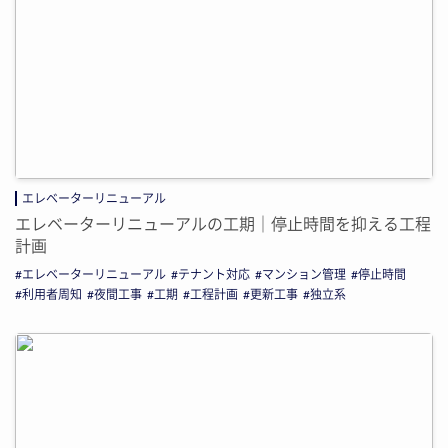
エレベーターリニューアル
エレベーターリニューアルの工期｜停止時間を抑える工程
計画
エレベーターリニューアル
テナント対応
マンション管理
停止時間
利用者周知
夜間工事
工期
工程計画
更新工事
独立系