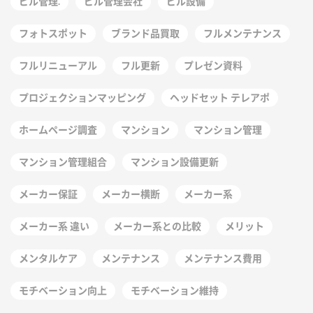
ビル管理.
ビル管理会社
ビル設備
フォトスポット
ブランド品買取
フルメンテナンス
フルリニューアル
フル更新
プレゼン資料
プロジェクションマッピング
ヘッドセット テレアポ
ホームページ調査
マンション
マンション管理
マンション管理組合
マンション設備更新
メーカー保証
メーカー横断
メーカー系
メーカー系 違い
メーカー系との比較
メリット
メンタルケア
メンテナンス
メンテナンス費用
モチベーション向上
モチベーション維持