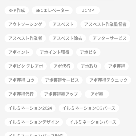
RFP作成
SECエレベーター
UCMP
アウトソーシング
アスベスト
アスベスト作業監督者
アスベスト作業者
アスベスト除去
アフターサービス
アポイント
アポイント獲得
アポピタ
アポピタ テレアポ
アポ代行
アポ取り
アポ獲得
アポ獲得 コツ
アポ獲得サービス
アポ獲得テクニック
アポ獲得代行
アポ獲得率アップ
アポ率
イルミネーション2024
イルミネーションCGパース
イルミネーションデザイン
イルミネーションパース
イルミネーションパース制作