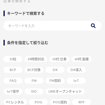
記事を検索する
キーワードで検索する
条件を指定して絞り込む
10社
24時間対応
50代 仕事
60代 副業
BCP
BCP対策
DX
DX導入
FAQ
FM
FM契約
IoT
IoT保守
ISO
LINEオープンチャット
PCレンタル
POG
POG契約
RFP