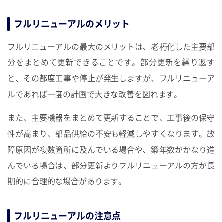
フルリニューアルのメリット
フルリニューアルの最大のメリットは、老朽化した主要部
分をまとめて更新できることです。部分更新を繰り返す
と、その都度工事や停止が発生しますが、フルリニューア
ルであれば一度の計画で大きな改善を図れます。
また、主要機器をまとめて更新することで、工事後の保守
性が高まり、部品供給の不安も軽減しやすくなります。故
障原因が複数箇所に及んでいる場合や、築年数がかなり進
んでいる場合は、部分更新よりフルリニューアルの方が長
期的に合理的な場合があります。
フルリニューアルの注意点