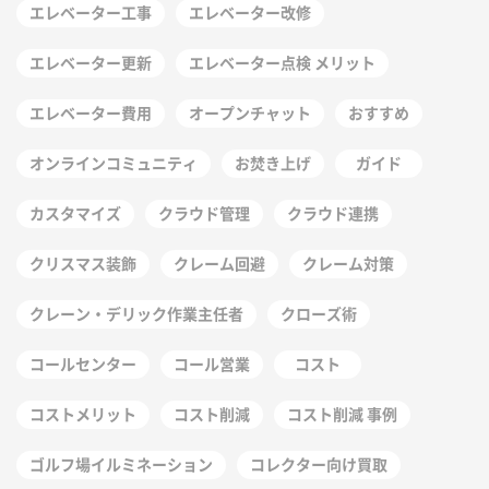
エレベーター工事
エレベーター改修
エレベーター更新
エレベーター点検 メリット
エレベーター費用
オープンチャット
おすすめ
オンラインコミュニティ
お焚き上げ
ガイド
カスタマイズ
クラウド管理
クラウド連携
クリスマス装飾
クレーム回避
クレーム対策
クレーン・デリック作業主任者
クローズ術
コールセンター
コール営業
コスト
コストメリット
コスト削減
コスト削減 事例
ゴルフ場イルミネーション
コレクター向け買取