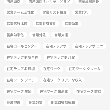
商業施設
商業施設イルミネーション
商業施設集客
営業チーム活性化
営業リスト精査
営業代行
営業代行比較
営業共有文化
営業効率
営業効率化
営業外注
営業支援
在宅コールセンター
在宅テレアポ
在宅テレアポ コツ
在宅テレアポ 安全性
在宅テレアポ 月収
在宅テレアポ 環境
在宅ワーク
在宅ワーク クレーム
在宅ワーク シニア
在宅ワーク リアルな収入
在宅ワーク 主婦
在宅ワーク 快適化
在宅ワーク 詐欺
地域密着
地震対策
地震時管制運転