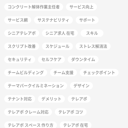
コンクリート解体作業主任者
サービス向上
サービス網
サステナビリティ
サポート
シニアテレアポ
シニア求人 在宅
スキル
スクリプト改善
スケジュール
ストレス解消法
セキュリティ
セルフケア
ダウンタイム
チームビルディング
チーム支援
チェックポイント
テーマパークイルミネーション
デザイン
テナント対応
デメリット
テレアポ
テレアポ クレーム対応
テレアポ コツ
テレアポ スペース 作り方
テレアポ 在宅