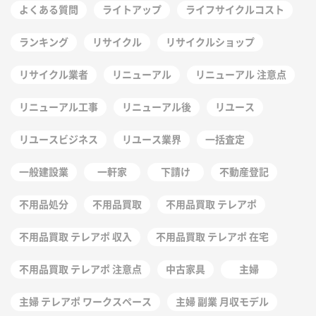
よくある質問
ライトアップ
ライフサイクルコスト
ランキング
リサイクル
リサイクルショップ
リサイクル業者
リニューアル
リニューアル 注意点
リニューアル工事
リニューアル後
リユース
リユースビジネス
リユース業界
一括査定
一般建設業
一軒家
下請け
不動産登記
不用品処分
不用品買取
不用品買取 テレアポ
不用品買取 テレアポ 収入
不用品買取 テレアポ 在宅
不用品買取 テレアポ 注意点
中古家具
主婦
主婦 テレアポ ワークスペース
主婦 副業 月収モデル