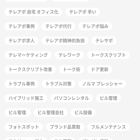
テレアポ 自宅 オフィス化
テレアポ 辛い
テレアポ事例
テレアポ代行
テレアポ悩み
テレアポ求人
テレアポ精神的負担
テレサポ
テレマーケティング
テレワーク
トークスクリプト
トークスクリプト改善
トーク術
ドア更新
トラブル事例
トラブル対策
ノルマ プレッシャー
ハイブリッド施工
パソコンレンタル
ビル管理
ビル管理.
ビル管理会社
ビル設備
フォトスポット
ブランド品買取
フルメンテナンス