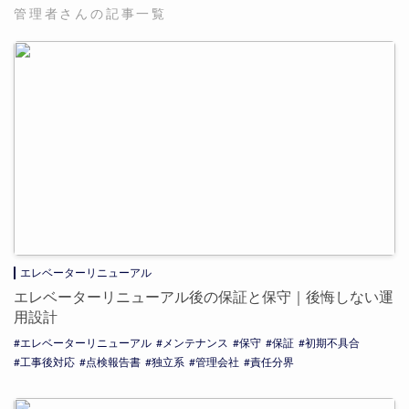
管理者さんの記事一覧
エレベーターリニューアル
エレベーターリニューアル後の保証と保守｜後悔しない運
用設計
エレベーターリニューアル
メンテナンス
保守
保証
初期不具合
工事後対応
点検報告書
独立系
管理会社
責任分界