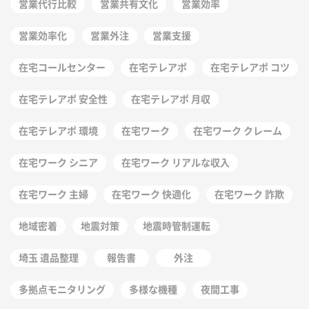
営業代行比較
営業共有文化
営業効率
営業効率化
営業外注
営業支援
在宅コールセンター
在宅テレアポ
在宅テレアポ コツ
在宅テレアポ 安全性
在宅テレアポ 月収
在宅テレアポ 環境
在宅ワーク
在宅ワーク クレーム
在宅ワーク シニア
在宅ワーク リアルな収入
在宅ワーク 主婦
在宅ワーク 快適化
在宅ワーク 詐欺
地域密着
地震対策
地震時管制運転
埼玉 遺品整理
報告書
外注
多拠点モニタリング
多様な機種
夜間工事