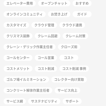
エレベーター費用
オープンチャット
おすすめ
オンラインコミュニティ
お焚き上げ
ガイド
カスタマイズ
クラウド管理
クラウド連携
クリスマス装飾
クレーム回避
クレーム対策
クレーン・デリック作業主任者
クローズ術
コールセンター
コール営業
コスト
コストメリット
コスト削減
コスト削減 事例
ゴルフ場イルミネーション
コレクター向け買取
コンクリート解体作業主任者
サービス向上
サービス網
サステナビリティ
サポート