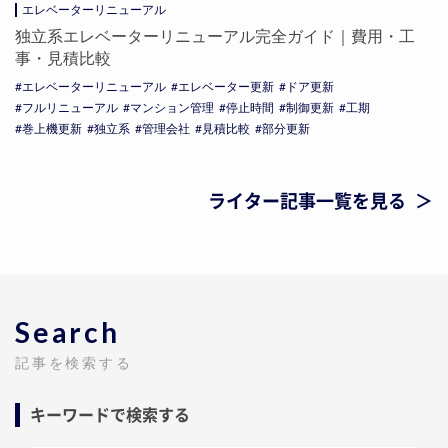
エレベーターリニューアル
独立系エレベーターリニューアル完全ガイド｜費用・工
事・見積比較
エレベーターリニューアル
エレベーター更新
ドア更新
フルリニューアル
マンション管理
停止時間
制御更新
工期
巻上機更新
独立系
管理会社
見積比較
部分更新
ライター記事一覧を見る
Search
記事を検索する
キーワードで検索する