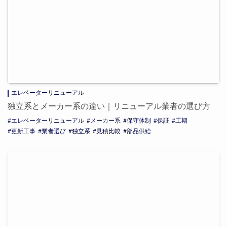
エレベーターリニューアル
独立系とメーカー系の違い｜リニューアル業者の選び方
エレベーターリニューアル
メーカー系
保守体制
保証
工期
更新工事
業者選び
独立系
見積比較
部品供給