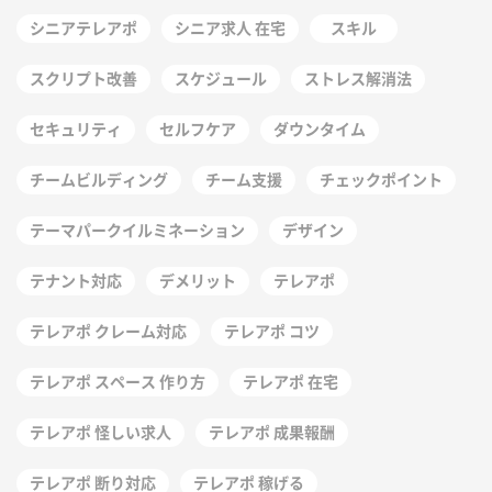
シニアテレアポ
シニア求人 在宅
スキル
スクリプト改善
スケジュール
ストレス解消法
セキュリティ
セルフケア
ダウンタイム
チームビルディング
チーム支援
チェックポイント
テーマパークイルミネーション
デザイン
テナント対応
デメリット
テレアポ
テレアポ クレーム対応
テレアポ コツ
テレアポ スペース 作り方
テレアポ 在宅
テレアポ 怪しい求人
テレアポ 成果報酬
テレアポ 断り対応
テレアポ 稼げる