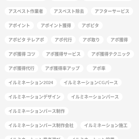
アスベスト作業者
アスベスト除去
アフターサービス
アポイント
アポイント獲得
アポピタ
アポピタ テレアポ
アポ代行
アポ取り
アポ獲得
アポ獲得 コツ
アポ獲得サービス
アポ獲得テクニック
アポ獲得代行
アポ獲得率アップ
アポ率
イルミネーション2024
イルミネーションCGパース
イルミネーションデザイン
イルミネーションパース
イルミネーションパース制作
イルミネーションパース制作会社
イルミネーション施工