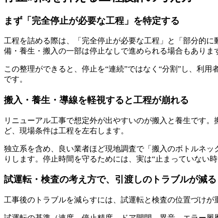
まず「完全停止が必要な工程」を特定する
工程を詰める際は、「完全停止が必要な工程」と「部分的に
備・養生・搬入の一部は停止なしで進められる場合もありま
この整理ができると、停止を“連続”ではなく“分割”し、利
です。
搬入・養生・導線を軽視すると工程が崩れる
リニューアル工事で想定外が出やすいのが搬入と養生です。
ど、現場条件は工程を左右します。
独立系を含め、良い業者ほど現地調査で「搬入のボトルネッ
りします。停止時間を守るためには、実は“止まっていない時
試運転・検査の考え方で、引渡しのトラブルが減る
工事後のトラブルを減らすには、試運転と検査の位置づけが
試運転の基準（速度、停止精度、ドア開閉、異音、エラー履