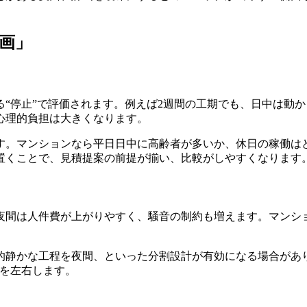
画」
“停止”で評価されます。例えば2週間の工期でも、日中は動
心理的負担は大きくなります。
す。マンションなら平日日中に高齢者が多いか、休日の稼働は
置くことで、見積提案の前提が揃い、比較がしやすくなります
夜間は人件費が上がりやすく、騒音の制約も増えます。マンシ
静かな工程を夜間、といった分割設計が有効になる場合があり
質を左右します。