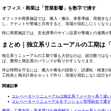
オフィス・商業は「営業影響」を数字で潰す
オフィスや商業施設では、搬入・搬出、来客導線、荷捌きな
し、テナントや警備と共有すると、現場が混乱しにくくなり
特に商業施設では、安全誘導のサイン設置や警備との連携が
まとめ｜独立系リニューアルの工期は「
独立系リニューアルの工期で最も大切なのは、総日数ではな
ば、費用と満足度のバランスが取りやすくなります。
停止時間を守るには、搬入や養生の段取り、試運転・検査の
工程表と掲示計画をセットで作り、現場が混乱しない設計を
関連記事
エレベーターリニューアルは独立系？メーカー系？違い
エレベーターリニューアルをマンション管理組合で通す
費用・工事内容・業者選びを徹底解説｜メーカー系との違い