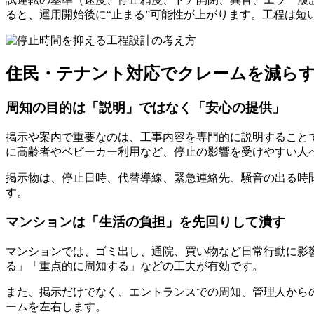
ると、運用開始後に“止まる”可能性が上がります。工程は
住民・テナント対応でクレームを減ら
周知の目的は「説明」ではなく「安心の提供」
掲示や案内で重要なのは、工事内容を専門的に説明すること
に高齢者やベビーカー利用など、停止の影響を受けやすい人
掲示物は、停止日時、代替導線、緊急連絡先、騒音の出る時
す。
マンションは「生活の負担」を先回りして潰す
マンションでは、ゴミ出し、通院、買い物など日常行動に影
る」「重点的に周知する」などの工夫が有効です。
また、掲示だけでなく、エントランスでの周知、管理人から
ームを左右します。