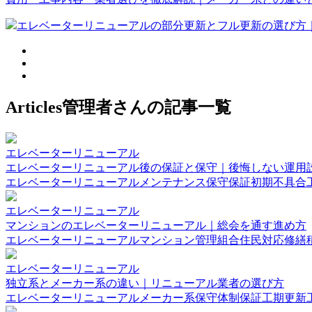
エレベーターリニューアルの部分更新とフル更新の選び方
Articles
管理者さんの記事一覧
エレベーターリニューアル
エレベーターリニューアル後の保証と保守｜後悔しない運用
エレベーターリニューアル
メンテナンス
保守
保証
初期不具合
エレベーターリニューアル
マンションのエレベーターリニューアル｜総会を通す進め方
エレベーターリニューアル
マンション管理組合
住民対応
修繕
エレベーターリニューアル
独立系とメーカー系の違い｜リニューアル業者の選び方
エレベーターリニューアル
メーカー系
保守体制
保証
工期
更新