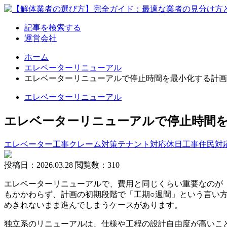
記事を検索する
運営会社
ホーム
エレベーターリニューアル
エレベーターリニューアルで停止時間を最小化する計画
エレベーターリニューアル
エレベーターリニューアルで停止時間
エレベーター工事
クレーム対策
テナント対応
休日工事
住民対
投稿日：2026.03.28
閲覧数：310
エレベーターリニューアルで、費用と同じくらい重要なのが
もかかわらず、計画の初期段階で「工期○週間」という言い方
めきれないまま進んでしまうケースがあります。
独立系のリニューアルは、仕様や工程の設計自由度が高いこ