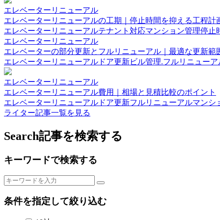
エレベーターリニューアル
エレベーターリニューアルの工期｜停止時間を抑える工程計
エレベーターリニューアル
テナント対応
マンション管理
停止
エレベーターリニューアル
エレベーターの部分更新とフルリニューアル｜最適な更新範
エレベーターリニューアル
ドア更新
ビル管理.
フルリニューア
エレベーターリニューアル
エレベーターリニューアル費用｜相場と見積比較のポイント
エレベーターリニューアル
ドア更新
フルリニューアル
マンシ
ライター記事一覧を見る
Search
記事を検索する
キーワードで検索する
条件を指定して絞り込む