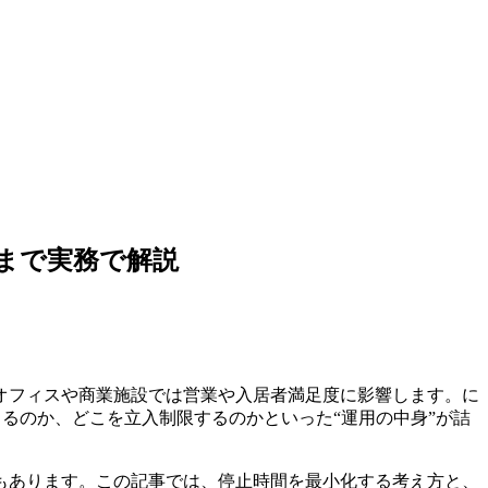
まで実務で解説
オフィスや商業施設では営業や入居者満足度に影響します。に
るのか、どこを立入制限するのかといった“運用の中身”が詰
もあります。この記事では、停止時間を最小化する考え方と、