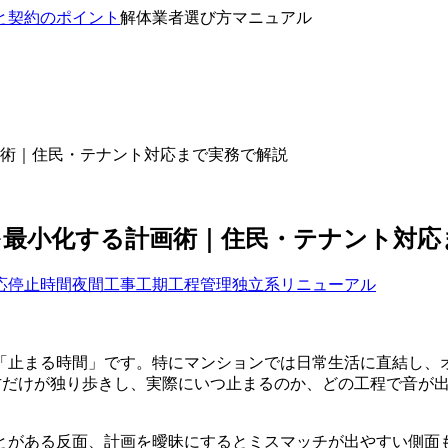
解体業者選び方マニュアル
術｜住民・テナント対応まで実務で解説
を最小化する計画術｜住民・テナント対応
応
停止時間
夜間工事
工期
工程管理
独立系リニューアル
「止まる時間」です。特にマンションでは日常生活に直結し、
だけが独り歩きし、実際にいつ止まるのか、どの工程で音が出
とがある反面、計画を曖昧にするとミスマッチが出やすい側面