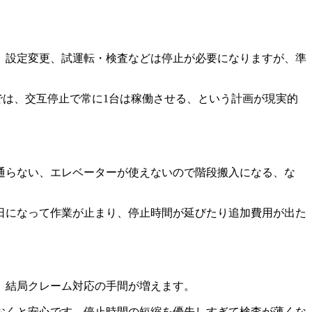
、設定変更、試運転・検査などは停止が必要になりますが、準
では、交互停止で常に1台は稼働させる、という計画が現実的
通らない、エレベーターが使えないので階段搬入になる、な
日になって作業が止まり、停止時間が延びたり追加費用が出た
、結局クレーム対応の手間が増えます。
おくと安心です。停止時間の短縮を優先しすぎて検査が薄くな