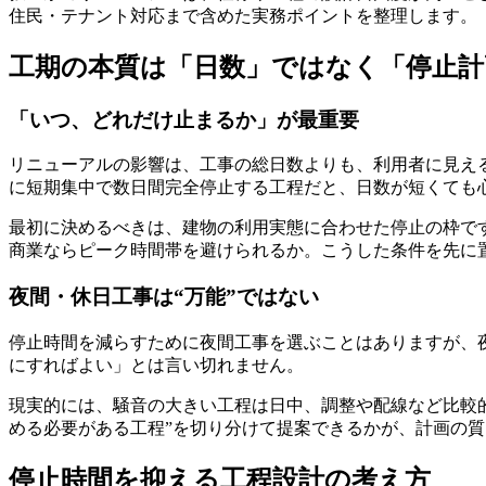
住民・テナント対応まで含めた実務ポイントを整理します。
工期の本質は「日数」ではなく「停止計
「いつ、どれだけ止まるか」が最重要
リニューアルの影響は、工事の総日数よりも、利用者に見える
に短期集中で数日間完全停止する工程だと、日数が短くても
最初に決めるべきは、建物の利用実態に合わせた停止の枠で
商業ならピーク時間帯を避けられるか。こうした条件を先に
夜間・休日工事は“万能”ではない
停止時間を減らすために夜間工事を選ぶことはありますが、
にすればよい」とは言い切れません。
現実的には、騒音の大きい工程は日中、調整や配線など比較的
める必要がある工程”を切り分けて提案できるかが、計画の
停止時間を抑える工程設計の考え方