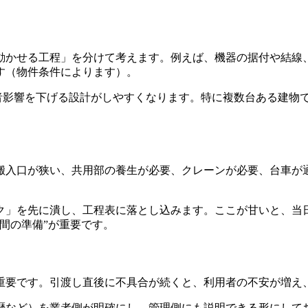
動かせる工程」を分けて考えます。例えば、機器の据付や結線
す（物件条件によります）。
用者影響を下げる設計がしやすくなります。特に複数台ある建物
搬入口が狭い、共用部の養生が必要、クレーンが必要、台車が
ク」を先に潰し、工程表に落とし込みます。ここが甘いと、当
間の準備”が重要です。
重要です。引渡し直後に不具合が続くと、利用者の不安が増え
歴など）を業者側が明確にし、管理側にも説明できる形にして