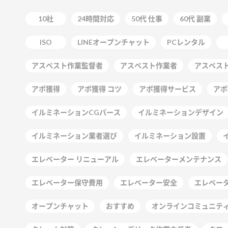
10社
24時間対応
50代 仕事
60代 副業
ISO
LINEオープンチャット
PCレンタル
アスベスト作業監督者
アスベスト作業者
アスベス
アポ獲得
アポ獲得 コツ
アポ獲得サービス
アポ
イルミネーションCGパース
イルミネーションデザイン
イルミネーション業者選び
イルミネーション設置
エレベーター リニューアル
エレベーターメンテナンス
エレベーター保守費用
エレベーター安全
エレベー
オープンチャット
おすすめ
オンラインコミュニテ