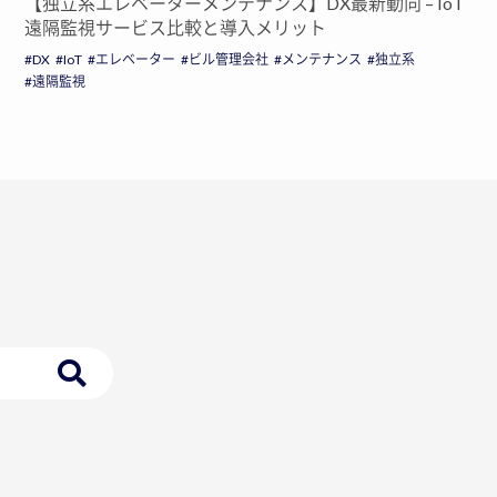
【独立系エレベーターメンテナンス】DX最新動向 – IoT
遠隔監視サービス比較と導入メリット
DX
IoT
エレベーター
ビル管理会社
メンテナンス
独立系
遠隔監視