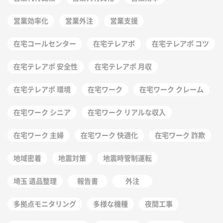
営業効率化
営業外注
営業支援
在宅コールセンター
在宅テレアポ
在宅テレアポ コツ
在宅テレアポ 安全性
在宅テレアポ 月収
在宅テレアポ 環境
在宅ワーク
在宅ワーク クレーム
在宅ワーク シニア
在宅ワーク リアルな収入
在宅ワーク 主婦
在宅ワーク 快適化
在宅ワーク 詐欺
地域密着
地震対策
地震時管制運転
埼玉 遺品整理
報告書
外注
多拠点モニタリング
多様な機種
夜間工事