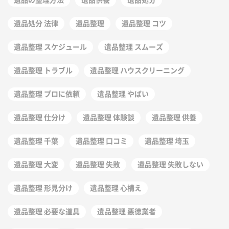
遺品処分 法律
遺品整理
遺品整理 コツ
遺品整理 スケジュール
遺品整理 スムーズ
遺品整理 トラブル
遺品整理 ハウスクリーニング
遺品整理 プロに依頼
遺品整理 やばい
遺品整理 仕分け
遺品整理 体験談
遺品整理 供養
遺品整理 千葉
遺品整理 口コミ
遺品整理 埼玉
遺品整理 大変
遺品整理 失敗
遺品整理 失敗しない
遺品整理 形見分け
遺品整理 心構え
遺品整理 必要な道具
遺品整理 悪徳業者