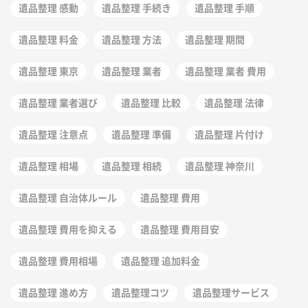
遺品整理 感動
遺品整理 手続き
遺品整理 手順
遺品整理 料金
遺品整理 方法
遺品整理 期間
遺品整理 東京
遺品整理 業者
遺品整理 業者 費用
遺品整理 業者選び
遺品整理 比較
遺品整理 法律
遺品整理 注意点
遺品整理 準備
遺品整理 片付け
遺品整理 相場
遺品整理 相続
遺品整理 神奈川
遺品整理 自治体ルール
遺品整理 費用
遺品整理 費用を抑える
遺品整理 費用目安
遺品整理 費用相場
遺品整理 追加料金
遺品整理 進め方
遺品整理コツ
遺品整理サービス