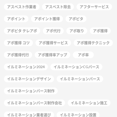
アスベスト作業者
アスベスト除去
アフターサービス
アポイント
アポイント獲得
アポピタ
アポピタ テレアポ
アポ代行
アポ取り
アポ獲得
アポ獲得 コツ
アポ獲得サービス
アポ獲得テクニック
アポ獲得代行
アポ獲得率アップ
アポ率
イルミネーション2024
イルミネーションCGパース
イルミネーションデザイン
イルミネーションパース
イルミネーションパース制作
イルミネーションパース制作会社
イルミネーション施工
イルミネーション業者選び
イルミネーション設置