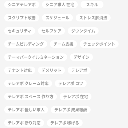
シニアテレアポ
シニア求人 在宅
スキル
スクリプト改善
スケジュール
ストレス解消法
セキュリティ
セルフケア
ダウンタイム
チームビルディング
チーム支援
チェックポイント
テーマパークイルミネーション
デザイン
テナント対応
デメリット
テレアポ
テレアポ クレーム対応
テレアポ コツ
テレアポ スペース 作り方
テレアポ 在宅
テレアポ 怪しい求人
テレアポ 成果報酬
テレアポ 断り対応
テレアポ 稼げる