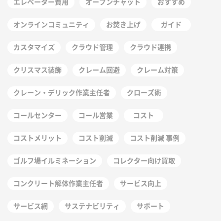
エレベーター費用
オープンチャット
おすすめ
オンラインコミュニティ
お焚き上げ
ガイド
カスタマイズ
クラウド管理
クラウド連携
クリスマス装飾
クレーム回避
クレーム対策
クレーン・デリック作業主任者
クローズ術
コールセンター
コール営業
コスト
コストメリット
コスト削減
コスト削減 事例
ゴルフ場イルミネーション
コレクター向け買取
コンクリート解体作業主任者
サービス向上
サービス網
サステナビリティ
サポート