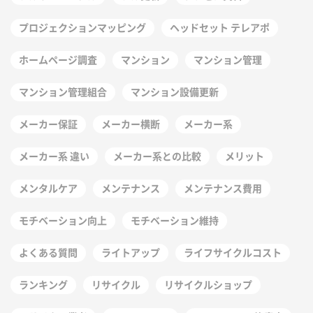
プロジェクションマッピング
ヘッドセット テレアポ
ホームページ調査
マンション
マンション管理
マンション管理組合
マンション設備更新
メーカー保証
メーカー横断
メーカー系
メーカー系 違い
メーカー系との比較
メリット
メンタルケア
メンテナンス
メンテナンス費用
モチベーション向上
モチベーション維持
よくある質問
ライトアップ
ライフサイクルコスト
ランキング
リサイクル
リサイクルショップ