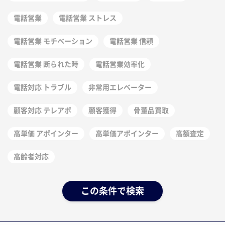
電話営業
電話営業 ストレス
電話営業 モチベーション
電話営業 信頼
電話営業 断られた時
電話営業効率化
電話対応 トラブル
非常用エレベーター
顧客対応 テレアポ
顧客獲得
骨董品買取
高単価 アポインター
高単価アポインター
高額査定
高齢者対応
この条件で検索