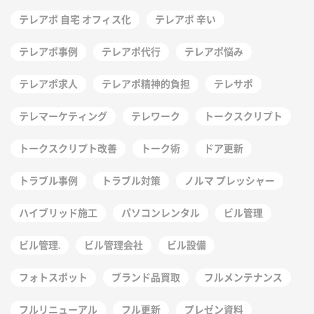
テレアポ 自宅 オフィス化
テレアポ 辛い
テレアポ事例
テレアポ代行
テレアポ悩み
テレアポ求人
テレアポ精神的負担
テレサポ
テレマーケティング
テレワーク
トークスクリプト
トークスクリプト改善
トーク術
ドア更新
トラブル事例
トラブル対策
ノルマ プレッシャー
ハイブリッド施工
パソコンレンタル
ビル管理
ビル管理.
ビル管理会社
ビル設備
フォトスポット
ブランド品買取
フルメンテナンス
フルリニューアル
フル更新
プレゼン資料