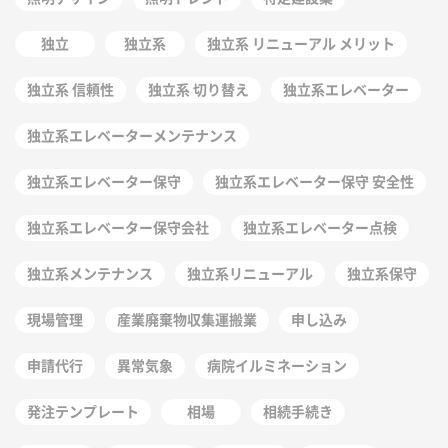
独立
独立系
独立系 リニューアル メリット
独立系 信頼性
独立系 切り替え
独立系エレベーター
独立系エレベーターメンテナンス
独立系エレベーター保守
独立系エレベーター保守 安全性
独立系エレベーター保守会社
独立系エレベーター点検
独立系メンテナンス
独立系リニューアル
独立系保守
現場管理
産業廃棄物収集運搬業
申し込み
申請代行
異常気象
病院イルミネーション
発注テンプレート
相場
相続手続き