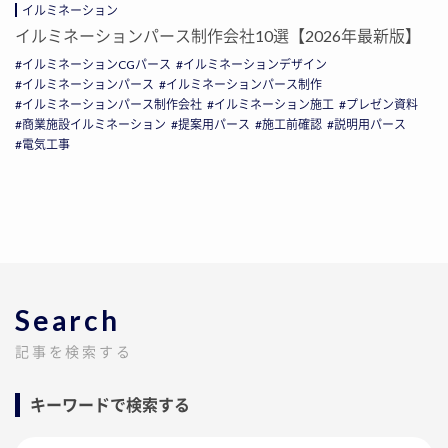
イルミネーション
イルミネーションパース制作会社10選【2026年最新版】
イルミネーションCGパース
イルミネーションデザイン
イルミネーションパース
イルミネーションパース制作
イルミネーションパース制作会社
イルミネーション施工
プレゼン資料
商業施設イルミネーション
提案用パース
施工前確認
説明用パース
電気工事
Search
記事を検索する
キーワードで検索する