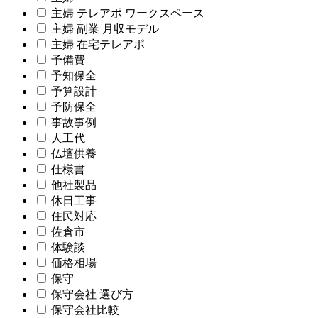
主婦 テレアポ ワークスペース
主婦 副業 月収モデル
主婦 在宅テレアポ
予備費
予知保全
予算設計
予防保全
事故事例
人工代
仏壇供養
仕様書
他社製品
休日工事
住民対応
佐倉市
体験談
価格相場
保守
保守会社 選び方
保守会社比較