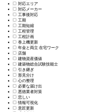
対応エリア
対応メーカー
工事後対応
工期
工期短縮
工程管理
工程計画
巻上機更新
年金と両立 在宅ワーク
店舗
建物資産価値
建築物総合試験技能士
引き継ぎ
形見分け
心の整理
必要な届け出
悪徳業者対策
悲しい
情報可視化
意匠更新