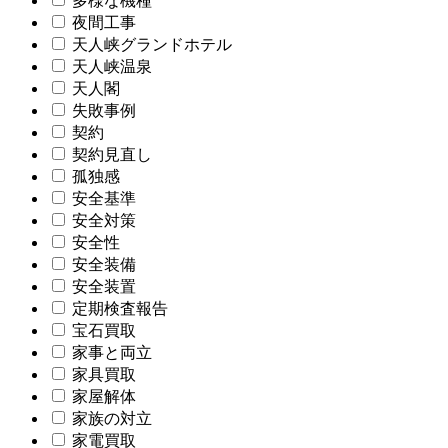
多様な機種
夜間工事
天人峡グランドホテル
天人峡温泉
天人閣
失敗事例
契約
契約見直し
孤独感
安全基準
安全対策
安全性
安全装備
安全装置
定期検査報告
宝石買取
家事と両立
家具買取
家屋解体
家族の対立
家電買取