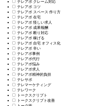
テレアポ クレーム対応
テレアポ コツ
テレアポ スペース 作り方
テレアポ 在宅
テレアポ 怪しい求人
テレアポ 成果報酬
テレアポ 断り対応
テレアポ 稼げる
テレアポ 自宅 オフィス化
テレアポ 辛い
テレアポ事例
テレアポ代行
テレアポ悩み
テレアポ求人
テレアポ精神的負担
テレサポ
テレマーケティング
テレワーク
トークスクリプト
トークスクリプト改善
トーク術