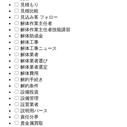
見積もり
見積比較
見込み客 フォロー
解体作業主任者
解体作業主任者技能講習
解体助成金
解体工事
解体工事ニュース
解体業者
解体業者選び
解体業者選定
解体費用
解約手続き
解約条件
設備投資
設備管理
設置業者
説明用パース
責任分界
貴金属買取