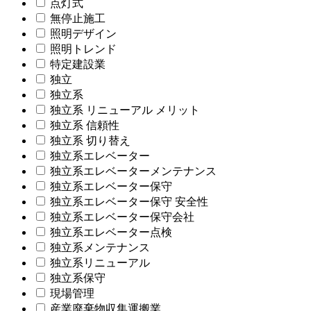
点灯式
無停止施工
照明デザイン
照明トレンド
特定建設業
独立
独立系
独立系 リニューアル メリット
独立系 信頼性
独立系 切り替え
独立系エレベーター
独立系エレベーターメンテナンス
独立系エレベーター保守
独立系エレベーター保守 安全性
独立系エレベーター保守会社
独立系エレベーター点検
独立系メンテナンス
独立系リニューアル
独立系保守
現場管理
産業廃棄物収集運搬業