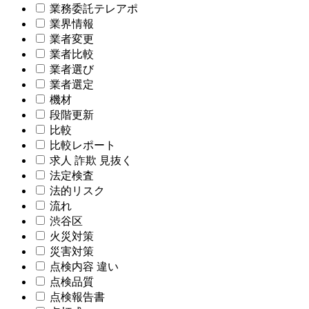
業務委託テレアポ
業界情報
業者変更
業者比較
業者選び
業者選定
機材
段階更新
比較
比較レポート
求人 詐欺 見抜く
法定検査
法的リスク
流れ
渋谷区
火災対策
災害対策
点検内容 違い
点検品質
点検報告書