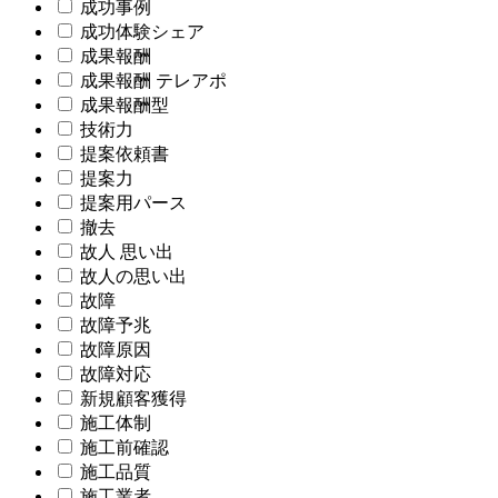
成功事例
成功体験シェア
成果報酬
成果報酬 テレアポ
成果報酬型
技術力
提案依頼書
提案力
提案用パース
撤去
故人 思い出
故人の思い出
故障
故障予兆
故障原因
故障対応
新規顧客獲得
施工体制
施工前確認
施工品質
施工業者