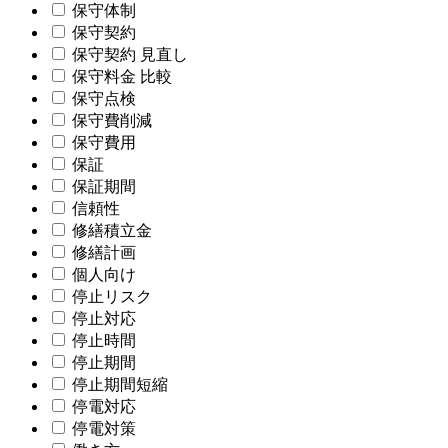
保守体制
保守契約
保守契約 見直し
保守料金 比較
保守点検
保守費削減
保守費用
保証
保証期間
信頼性
修繕積立金
修繕計画
個人向け
停止リスク
停止対応
停止時間
停止期間
停止期間短縮
停電対応
停電対策