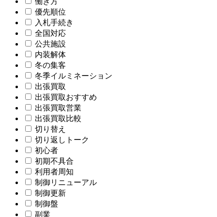
働き方
優先順位
入札手続き
全国対応
公共施設
内装解体
冬の集客
冬季イルミネーション
出張買取
出張買取おすすめ
出張買取営業
出張買取比較
切り替え
切り返しトーク
初心者
初期不具合
利用者周知
制御リニューアル
制御更新
制御盤
副業