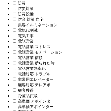
防災
防災対策
防災設備
防音 対策 自宅
集客イルミネーション
電気代削減
電気工事
電話営業
電話営業 ストレス
電話営業 モチベーション
電話営業 信頼
電話営業 断られた時
電話営業効率化
電話対応 トラブル
非常用エレベーター
顧客対応 テレアポ
顧客獲得
骨董品買取
高単価 アポインター
高単価アポインター