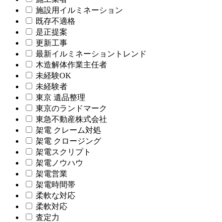
施設用イルミネーション
既存不適格
是正提案
更新工事
最新イルミネーショントレンド
木造解体作業主任者
未経験OK
未経験者
東京 遺品整理
東京のランドマーク
東急不動産株式会社
架電 クレーム対処
架電 クロージング
架電スクリプト
架電ノウハウ
架電営業
架電時間帯
柔軟な対応
柔軟対応
査定力