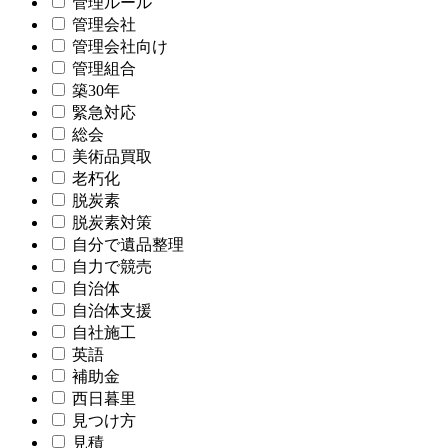
管理ルール
管理会社
管理会社向け
管理組合
築30年
緊急対応
総会
美術品買取
老朽化
脱炭素
脱炭素対策
自分で遺品整理
自力で競売
自治体
自治体支援
自社施工
英語
補助金
西日暮里
見つけ方
見積