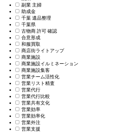
副業 主婦
助成金
千葉 遺品整理
千葉県
古物商 許可 確認
合意形成
和服買取
商店街ライトアップ
商業施設
商業施設イルミネーション
商業施設集客
営業チーム活性化
営業リスト精査
営業代行
営業代行比較
営業共有文化
営業効率
営業効率化
営業外注
営業支援