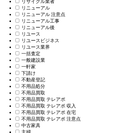
リサイクル業者
リニューアル
リニューアル 注意点
リニューアル工事
リニューアル後
リユース
リユースビジネス
リユース業界
一括査定
一般建設業
一軒家
下請け
不動産登記
不用品処分
不用品買取
不用品買取 テレアポ
不用品買取 テレアポ 収入
不用品買取 テレアポ 在宅
不用品買取 テレアポ 注意点
中古家具
主婦