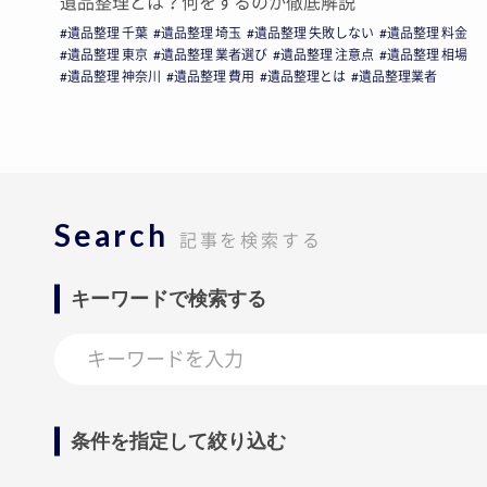
遺品整理とは？何をするのか徹底解説
遺品整理 千葉
遺品整理 埼玉
遺品整理 失敗しない
遺品整理 料金
遺品整理 東京
遺品整理 業者選び
遺品整理 注意点
遺品整理 相場
遺品整理 神奈川
遺品整理 費用
遺品整理とは
遺品整理業者
Search
記事を検索する
キーワードで検索する
条件を指定して絞り込む