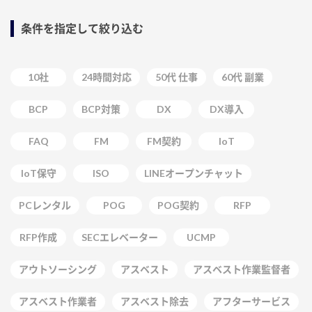
条件を指定して絞り込む
10社
24時間対応
50代 仕事
60代 副業
BCP
BCP対策
DX
DX導入
FAQ
FM
FM契約
IoT
IoT保守
ISO
LINEオープンチャット
PCレンタル
POG
POG契約
RFP
RFP作成
SECエレベーター
UCMP
アウトソーシング
アスベスト
アスベスト作業監督者
アスベスト作業者
アスベスト除去
アフターサービス