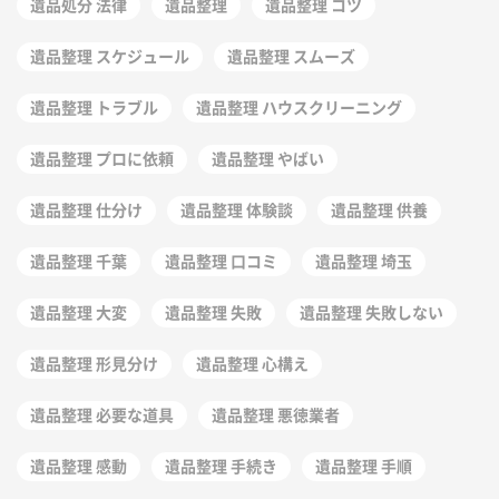
遺品処分 法律
遺品整理
遺品整理 コツ
遺品整理 スケジュール
遺品整理 スムーズ
遺品整理 トラブル
遺品整理 ハウスクリーニング
遺品整理 プロに依頼
遺品整理 やばい
遺品整理 仕分け
遺品整理 体験談
遺品整理 供養
遺品整理 千葉
遺品整理 口コミ
遺品整理 埼玉
遺品整理 大変
遺品整理 失敗
遺品整理 失敗しない
遺品整理 形見分け
遺品整理 心構え
遺品整理 必要な道具
遺品整理 悪徳業者
遺品整理 感動
遺品整理 手続き
遺品整理 手順