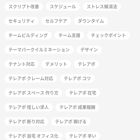
スクリプト改善
スケジュール
ストレス解消法
セキュリティ
セルフケア
ダウンタイム
チームビルディング
チーム支援
チェックポイント
テーマパークイルミネーション
デザイン
テナント対応
デメリット
テレアポ
テレアポ クレーム対応
テレアポ コツ
テレアポ スペース 作り方
テレアポ 在宅
テレアポ 怪しい求人
テレアポ 成果報酬
テレアポ 断り対応
テレアポ 稼げる
テレアポ 自宅 オフィス化
テレアポ 辛い