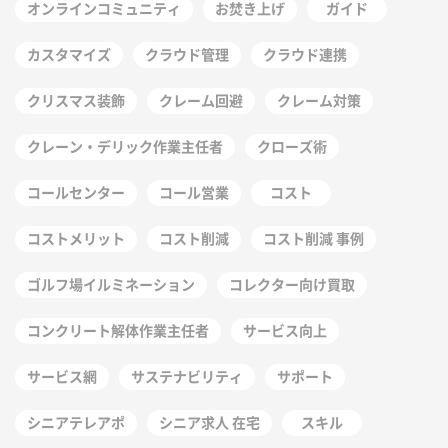
オンラインコミュニティ
お焚き上げ
ガイド
カスタマイズ
クラウド管理
クラウド連携
クリスマス装飾
クレーム回避
クレーム対策
クレーン・デリック作業主任者
クローズ術
コールセンター
コール営業
コスト
コストメリット
コスト削減
コスト削減 事例
ゴルフ場イルミネーション
コレクター向け買取
コンクリート解体作業主任者
サービス向上
サービス網
サステナビリティ
サポート
シニアテレアポ
シニア求人 在宅
スキル