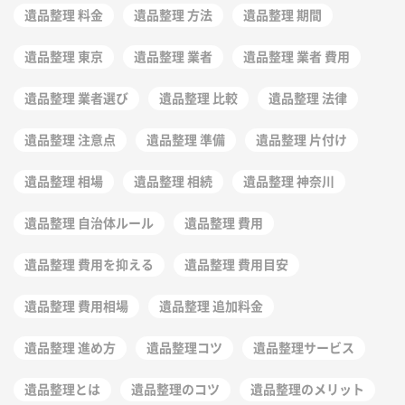
遺品整理 料金
遺品整理 方法
遺品整理 期間
遺品整理 東京
遺品整理 業者
遺品整理 業者 費用
遺品整理 業者選び
遺品整理 比較
遺品整理 法律
遺品整理 注意点
遺品整理 準備
遺品整理 片付け
遺品整理 相場
遺品整理 相続
遺品整理 神奈川
遺品整理 自治体ルール
遺品整理 費用
遺品整理 費用を抑える
遺品整理 費用目安
遺品整理 費用相場
遺品整理 追加料金
遺品整理 進め方
遺品整理コツ
遺品整理サービス
遺品整理とは
遺品整理のコツ
遺品整理のメリット