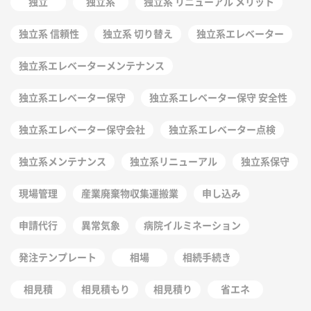
独立
独立系
独立系 リニューアル メリット
独立系 信頼性
独立系 切り替え
独立系エレベーター
独立系エレベーターメンテナンス
独立系エレベーター保守
独立系エレベーター保守 安全性
独立系エレベーター保守会社
独立系エレベーター点検
独立系メンテナンス
独立系リニューアル
独立系保守
現場管理
産業廃棄物収集運搬業
申し込み
申請代行
異常気象
病院イルミネーション
発注テンプレート
相場
相続手続き
相見積
相見積もり
相見積り
省エネ