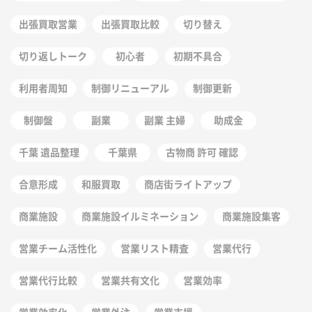
出張買取営業
出張買取比較
切り替え
切り返しトーク
初心者
初期不具合
利用者周知
制御リニューアル
制御更新
制御盤
副業
副業 主婦
助成金
千葉 遺品整理
千葉県
古物商 許可 確認
合意形成
和服買取
商店街ライトアップ
商業施設
商業施設イルミネーション
商業施設集客
営業チーム活性化
営業リスト精査
営業代行
営業代行比較
営業共有文化
営業効率