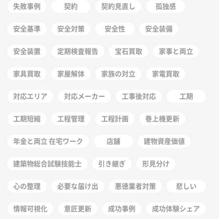
失敗事例
契約
契約見直し
孤独感
安全基準
安全対策
安全性
安全装備
安全装置
定期検査報告
宝石買取
家事と両立
家具買取
家屋解体
家族の対立
家電買取
対応エリア
対応メーカー
工事後対応
工期
工期短縮
工程管理
工程計画
巻上機更新
年金と両立 在宅ワーク
店舗
建物資産価値
建築物総合試験技能士
引き継ぎ
形見分け
心の整理
必要な届け出
悪徳業者対策
悲しい
情報可視化
意匠更新
成功事例
成功体験シェア