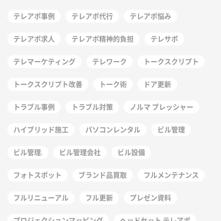
テレアポ事例
テレアポ代行
テレアポ悩み
テレアポ求人
テレアポ精神的負担
テレサポ
テレマーケティング
テレワーク
トークスクリプト
トークスクリプト改善
トーク術
ドア更新
トラブル事例
トラブル対策
ノルマ プレッシャー
ハイブリッド施工
パソコンレンタル
ビル管理
ビル管理.
ビル管理会社
ビル設備
フォトスポット
ブランド品買取
フルメンテナンス
フルリニューアル
フル更新
プレゼン資料
プロジェクションマッピング
ヘッドセット テレアポ