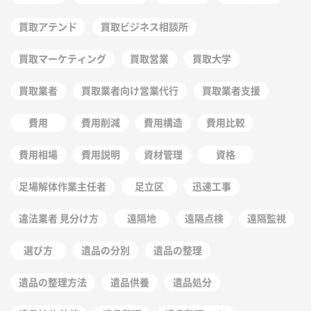
買取アテンド
買取ビジネス相談所
買取マーケティング
買取営業
買取大学
買取業者
買取業者向け営業代行
買取業者支援
費用
費用削減
費用構造
費用比較
費用相場
費用説明
資材管理
資格
足場解体作業主任者
足立区
迅速工事
違法業者 見分け方
遠隔地
遠隔点検
遠隔監視
選び方
遺品の分別
遺品の整理
遺品の整理方法
遺品供養
遺品処分