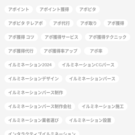
アポイント
アポイント獲得
アポピタ
アポピタ テレアポ
アポ代行
アポ取り
アポ獲得
アポ獲得 コツ
アポ獲得サービス
アポ獲得テクニック
アポ獲得代行
アポ獲得率アップ
アポ率
イルミネーション2024
イルミネーションCGパース
イルミネーションデザイン
イルミネーションパース
イルミネーションパース制作
イルミネーションパース制作会社
イルミネーション施工
イルミネーション業者選び
イルミネーション設置
インタラクティブイルミネーション