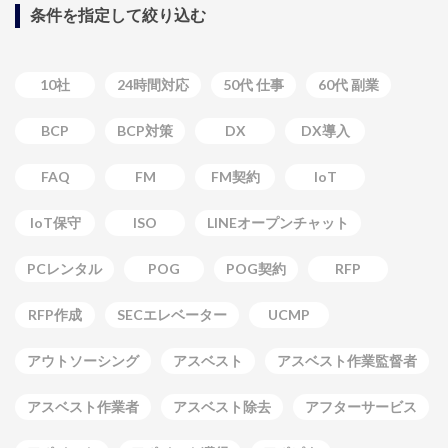
条件を指定して絞り込む
10社
24時間対応
50代 仕事
60代 副業
BCP
BCP対策
DX
DX導入
FAQ
FM
FM契約
IoT
IoT保守
ISO
LINEオープンチャット
PCレンタル
POG
POG契約
RFP
RFP作成
SECエレベーター
UCMP
アウトソーシング
アスベスト
アスベスト作業監督者
アスベスト作業者
アスベスト除去
アフターサービス