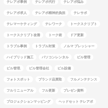
テレアポ事例
テレアポ代行
テレアポ悩み
テレアポ求人
テレアポ精神的負担
テレサポ
テレマーケティング
テレワーク
トークスクリプト
トークスクリプト改善
トーク術
ドア更新
トラブル事例
トラブル対策
ノルマ プレッシャー
ハイブリッド施工
パソコンレンタル
ビル管理
ビル管理.
ビル管理会社
ビル設備
フォトスポット
ブランド品買取
フルメンテナンス
フルリニューアル
フル更新
プレゼン資料
プロジェクションマッピング
ヘッドセット テレアポ