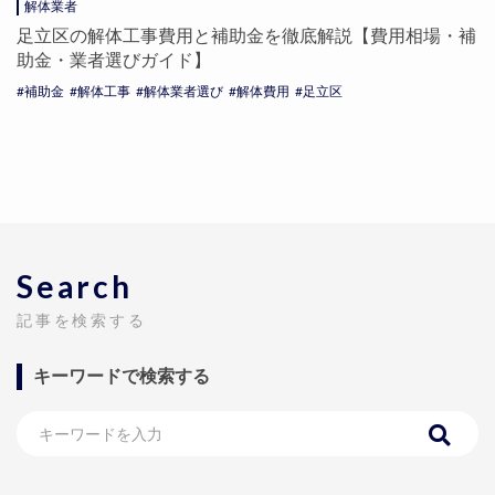
解体業者
足立区の解体工事費用と補助金を徹底解説【費用相場・補
助金・業者選びガイド】
補助金
解体工事
解体業者選び
解体費用
足立区
Search
記事を検索する
キーワードで検索する