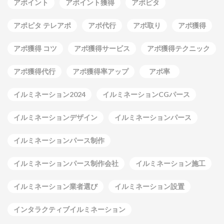
アポイント
アポイント獲得
アポピタ
アポピタ テレアポ
アポ代行
アポ取り
アポ獲得
アポ獲得 コツ
アポ獲得サービス
アポ獲得テクニック
アポ獲得代行
アポ獲得率アップ
アポ率
イルミネーション2024
イルミネーションCGパース
イルミネーションデザイン
イルミネーションパース
イルミネーションパース制作
イルミネーションパース制作会社
イルミネーション施工
イルミネーション業者選び
イルミネーション設置
インタラクティブイルミネーション