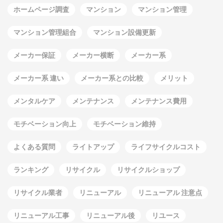
ホームページ調査
マンション
マンション管理
マンション管理組合
マンション設備更新
メーカー保証
メーカー横断
メーカー系
メーカー系 違い
メーカー系との比較
メリット
メンタルケア
メンテナンス
メンテナンス費用
モチベーション向上
モチベーション維持
よくある質問
ライトアップ
ライフサイクルコスト
ランキング
リサイクル
リサイクルショップ
リサイクル業者
リニューアル
リニューアル 注意点
リニューアル工事
リニューアル後
リユース