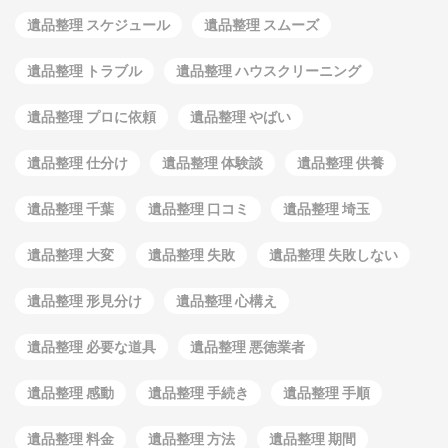
遺品整理 スケジュール
遺品整理 スムーズ
遺品整理 トラブル
遺品整理 ハウスクリーニング
遺品整理 プロに依頼
遺品整理 やばい
遺品整理 仕分け
遺品整理 体験談
遺品整理 供養
遺品整理 千葉
遺品整理 口コミ
遺品整理 埼玉
遺品整理 大変
遺品整理 失敗
遺品整理 失敗しない
遺品整理 形見分け
遺品整理 心構え
遺品整理 必要な道具
遺品整理 悪徳業者
遺品整理 感動
遺品整理 手続き
遺品整理 手順
遺品整理 料金
遺品整理 方法
遺品整理 期間