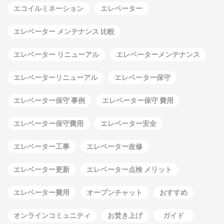
エコイルミネーション
エレベーター
エレベーター メンテナンス 比較
エレベーター リニューアル
エレベーターメンテナンス
エレベーターリニューアル
エレベーター保守
エレベーター保守 事例
エレベーター保守 費用
エレベーター保守費用
エレベーター安全
エレベーター工事
エレベーター改修
エレベーター更新
エレベーター点検 メリット
エレベーター費用
オープンチャット
おすすめ
オンラインコミュニティ
お焚き上げ
ガイド