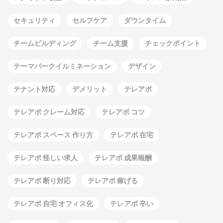
セキュリティ
セルフケア
ダウンタイム
チームビルディング
チーム支援
チェックポイント
テーマパークイルミネーション
デザイン
テナント対応
デメリット
テレアポ
テレアポ クレーム対応
テレアポ コツ
テレアポ スペース 作り方
テレアポ 在宅
テレアポ 怪しい求人
テレアポ 成果報酬
テレアポ 断り対応
テレアポ 稼げる
テレアポ 自宅 オフィス化
テレアポ 辛い