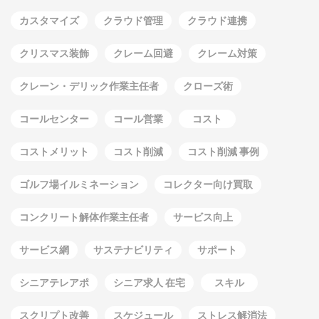
カスタマイズ
クラウド管理
クラウド連携
クリスマス装飾
クレーム回避
クレーム対策
クレーン・デリック作業主任者
クローズ術
コールセンター
コール営業
コスト
コストメリット
コスト削減
コスト削減 事例
ゴルフ場イルミネーション
コレクター向け買取
コンクリート解体作業主任者
サービス向上
サービス網
サステナビリティ
サポート
シニアテレアポ
シニア求人 在宅
スキル
スクリプト改善
スケジュール
ストレス解消法