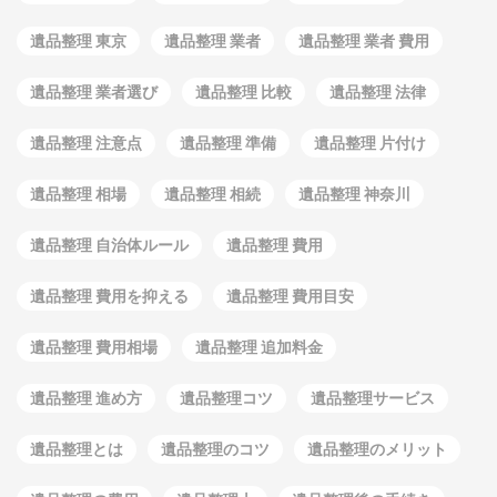
遺品整理 東京
遺品整理 業者
遺品整理 業者 費用
遺品整理 業者選び
遺品整理 比較
遺品整理 法律
遺品整理 注意点
遺品整理 準備
遺品整理 片付け
遺品整理 相場
遺品整理 相続
遺品整理 神奈川
遺品整理 自治体ルール
遺品整理 費用
遺品整理 費用を抑える
遺品整理 費用目安
遺品整理 費用相場
遺品整理 追加料金
遺品整理 進め方
遺品整理コツ
遺品整理サービス
遺品整理とは
遺品整理のコツ
遺品整理のメリット