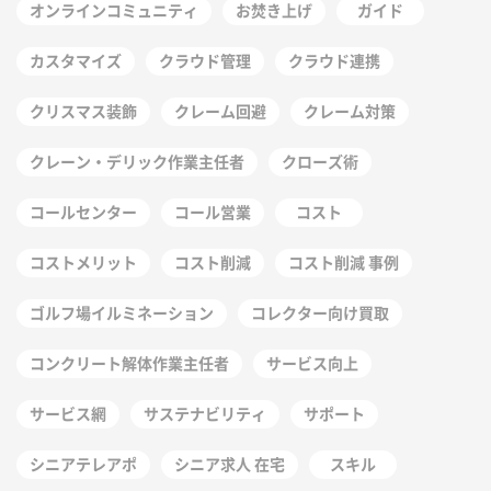
オンラインコミュニティ
お焚き上げ
ガイド
カスタマイズ
クラウド管理
クラウド連携
クリスマス装飾
クレーム回避
クレーム対策
クレーン・デリック作業主任者
クローズ術
コールセンター
コール営業
コスト
コストメリット
コスト削減
コスト削減 事例
ゴルフ場イルミネーション
コレクター向け買取
コンクリート解体作業主任者
サービス向上
サービス網
サステナビリティ
サポート
シニアテレアポ
シニア求人 在宅
スキル