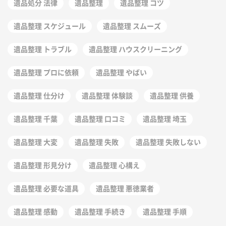
遺品処分 法律
遺品整理
遺品整理 コツ
遺品整理 スケジュール
遺品整理 スムーズ
遺品整理 トラブル
遺品整理 ハウスクリーニング
遺品整理 プロに依頼
遺品整理 やばい
遺品整理 仕分け
遺品整理 体験談
遺品整理 供養
遺品整理 千葉
遺品整理 口コミ
遺品整理 埼玉
遺品整理 大変
遺品整理 失敗
遺品整理 失敗しない
遺品整理 形見分け
遺品整理 心構え
遺品整理 必要な道具
遺品整理 悪徳業者
遺品整理 感動
遺品整理 手続き
遺品整理 手順