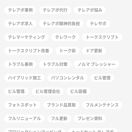
テレアポ事例
テレアポ代行
テレアポ悩み
テレアポ求人
テレアポ精神的負担
テレサポ
テレマーケティング
テレワーク
トークスクリプト
トークスクリプト改善
トーク術
ドア更新
トラブル事例
トラブル対策
ノルマ プレッシャー
ハイブリッド施工
パソコンレンタル
ビル管理
ビル管理.
ビル管理会社
ビル設備
フォトスポット
ブランド品買取
フルメンテナンス
フルリニューアル
フル更新
プレゼン資料
プロジェクションマッピング
ヘッドセット テレアポ