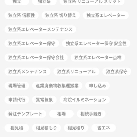
独立
独立系
独立系 リニューアル メリット
独立系 信頼性
独立系 切り替え
独立系エレベーター
独立系エレベーターメンテナンス
独立系エレベーター保守
独立系エレベーター保守 安全性
独立系エレベーター保守会社
独立系エレベーター点検
独立系メンテナンス
独立系リニューアル
独立系保守
現場管理
産業廃棄物収集運搬業
申し込み
申請代行
異常気象
病院イルミネーション
発注テンプレート
相場
相続手続き
相見積
相見積もり
相見積り
省エネ