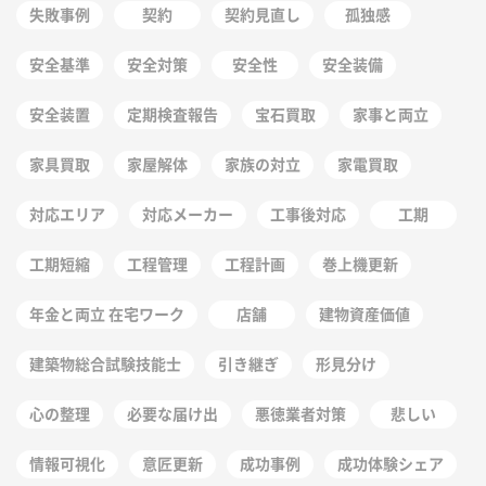
失敗事例
契約
契約見直し
孤独感
安全基準
安全対策
安全性
安全装備
安全装置
定期検査報告
宝石買取
家事と両立
家具買取
家屋解体
家族の対立
家電買取
対応エリア
対応メーカー
工事後対応
工期
工期短縮
工程管理
工程計画
巻上機更新
年金と両立 在宅ワーク
店舗
建物資産価値
建築物総合試験技能士
引き継ぎ
形見分け
心の整理
必要な届け出
悪徳業者対策
悲しい
情報可視化
意匠更新
成功事例
成功体験シェア