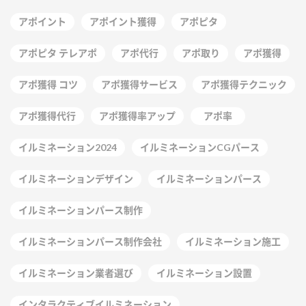
アポイント
アポイント獲得
アポピタ
アポピタ テレアポ
アポ代行
アポ取り
アポ獲得
アポ獲得 コツ
アポ獲得サービス
アポ獲得テクニック
アポ獲得代行
アポ獲得率アップ
アポ率
イルミネーション2024
イルミネーションCGパース
イルミネーションデザイン
イルミネーションパース
イルミネーションパース制作
イルミネーションパース制作会社
イルミネーション施工
イルミネーション業者選び
イルミネーション設置
インタラクティブイルミネーション