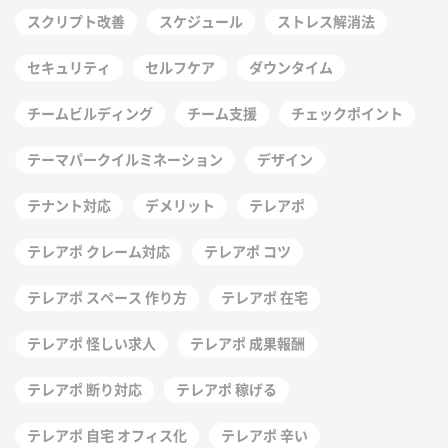
スクリプト改善
スケジュール
ストレス解消法
セキュリティ
セルフケア
ダウンタイム
チームビルディング
チーム支援
チェックポイント
テーマパークイルミネーション
デザイン
テナント対応
デメリット
テレアポ
テレアポ クレーム対応
テレアポ コツ
テレアポ スペース 作り方
テレアポ 在宅
テレアポ 怪しい求人
テレアポ 成果報酬
テレアポ 断り対応
テレアポ 稼げる
テレアポ 自宅 オフィス化
テレアポ 辛い