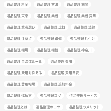
遺品整理 料金
遺品整理 方法
遺品整理 期間
遺品整理 東京
遺品整理 業者
遺品整理 業者 費用
遺品整理 業者選び
遺品整理 比較
遺品整理 法律
遺品整理 注意点
遺品整理 準備
遺品整理 片付け
遺品整理 相場
遺品整理 相続
遺品整理 神奈川
遺品整理 自治体ルール
遺品整理 費用
遺品整理 費用を抑える
遺品整理 費用目安
遺品整理 費用相場
遺品整理 追加料金
遺品整理 進め方
遺品整理コツ
遺品整理サービス
遺品整理とは
遺品整理のコツ
遺品整理のメリット