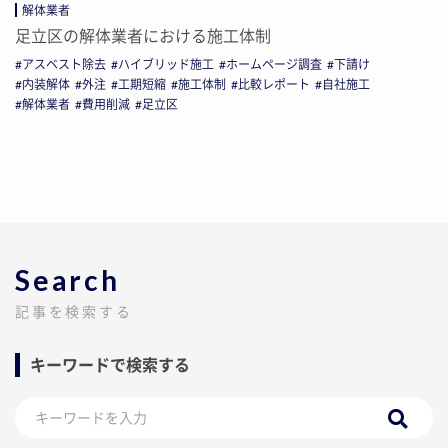
解体業者
足立区の解体業者における施工体制
アスベスト除去
ハイブリッド施工
ホームページ調査
下請け
内装解体
外注
工期短縮
施工体制
比較レポート
自社施工
解体業者
費用削減
足立区
Search
記事を検索する
キーワードで検索する