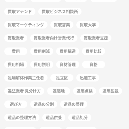
買取アテンド
買取ビジネス相談所
買取マーケティング
買取営業
買取大学
買取業者
買取業者向け営業代行
買取業者支援
費用
費用削減
費用構造
費用比較
費用相場
費用説明
資材管理
資格
足場解体作業主任者
足立区
迅速工事
違法業者 見分け方
遠隔地
遠隔点検
遠隔監視
選び方
遺品の分別
遺品の整理
遺品の整理方法
遺品供養
遺品処分