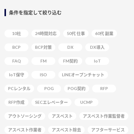
条件を指定して絞り込む
10社
24時間対応
50代 仕事
60代 副業
BCP
BCP対策
DX
DX導入
FAQ
FM
FM契約
IoT
IoT保守
ISO
LINEオープンチャット
PCレンタル
POG
POG契約
RFP
RFP作成
SECエレベーター
UCMP
アウトソーシング
アスベスト
アスベスト作業監督者
アスベスト作業者
アスベスト除去
アフターサービス