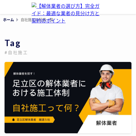
ホーム
自社施工の記事一覧
Tag
#自社施工