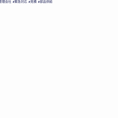
管理会社
緊急対応
見積
部品供給