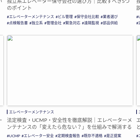
独立系エレベーター保守会社の選び方｜比較すべき5つ
い
のポイント
エレベーターメンテナンス
ビル管理
保守会社比較
業者選び
点検報告書
独立系
管理会社
緊急対応
遠隔監視
部品供給
エレベーターメンテナンス
法定検査・UCMP・安全性を徹底解説｜エレベーターメ
ー
ンテナンスの「変えたら危ない？」を仕組みで解消する
UCMP
エレベーター安全
定期検査報告
既存不適格
是正提案