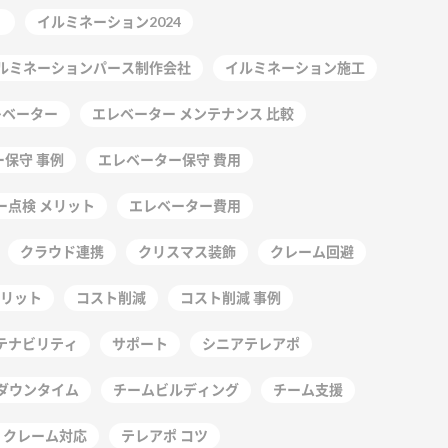
イルミネーション2024
ルミネーションパース制作会社
イルミネーション施工
レベーター
エレベーター メンテナンス 比較
保守 事例
エレベーター保守 費用
ー点検 メリット
エレベーター費用
クラウド連携
クリスマス装飾
クレーム回避
リット
コスト削減
コスト削減 事例
テナビリティ
サポート
シニアテレアポ
ダウンタイム
チームビルディング
チーム支援
 クレーム対応
テレアポ コツ