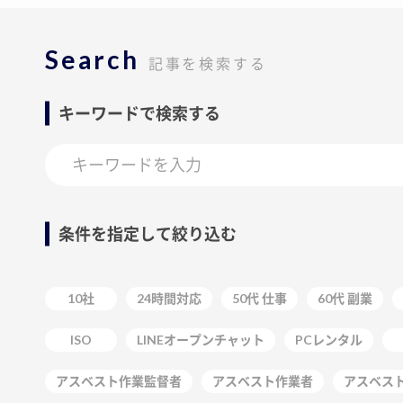
Search
記事を検索する
キーワードで検索する
条件を指定して絞り込む
10社
24時間対応
50代 仕事
60代 副業
ISO
LINEオープンチャット
PCレンタル
アスベスト作業監督者
アスベスト作業者
アスベス