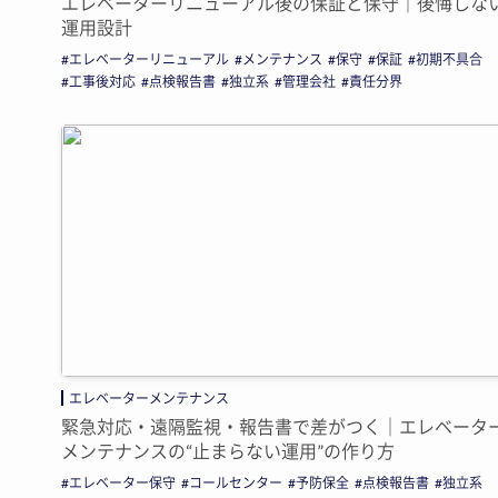
エレベーターリニューアル後の保証と保守｜後悔しな
運用設計
エレベーターリニューアル
メンテナンス
保守
保証
初期不具合
工事後対応
点検報告書
独立系
管理会社
責任分界
エレベーターメンテナンス
緊急対応・遠隔監視・報告書で差がつく｜エレベータ
メンテナンスの“止まらない運用”の作り方
エレベーター保守
コールセンター
予防保全
点検報告書
独立系