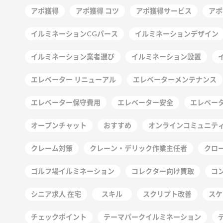
アポ獲得
アポ獲得 コツ
アポ獲得サービス
アポ
イルミネーションCGパース
イルミネーションデザイン
イルミネーション業者選び
イルミネーション設置
エレベーター リニューアル
エレベーターメンテナンス
エレベーター保守費用
エレベーター安全
エレベー
オープンチャット
おすすめ
オンラインコミュニテ
クレーム対策
クレーン・デリック作業主任者
クロ
ゴルフ場イルミネーション
コレクター向け買取
コ
シニア求人 在宅
スキル
スクリプト改善
スケ
チェックポイント
テーマパークイルミネーション