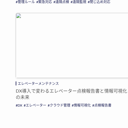
管理ルール
緊急対応
遠隔点検
遠隔監視
閉じ込め対応
エレベーターメンテナンス
DX導入で変わるエレベーター点検報告書と情報可視化
の未来
DX
エレベーター
クラウド管理
情報可視化
点検報告書