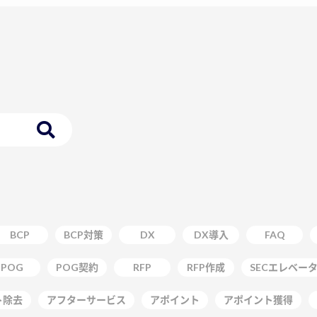
BCP
BCP対策
DX
DX導入
FAQ
POG
POG契約
RFP
RFP作成
SECエレベー
ト除去
アフターサービス
アポイント
アポイント獲得