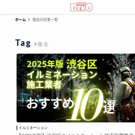
ホーム
撤去の記事一覧
Tag
#撤去
イルミネーション