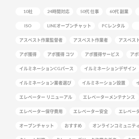
10社
24時間対応
50代 仕事
60代 副業
ISO
LINEオープンチャット
PCレンタル
アスベスト作業監督者
アスベスト作業者
アスベス
アポ獲得
アポ獲得 コツ
アポ獲得サービス
アポ
イルミネーションCGパース
イルミネーションデザイン
イルミネーション業者選び
イルミネーション設置
エレベーター リニューアル
エレベーターメンテナンス
エレベーター保守費用
エレベーター安全
エレベー
オープンチャット
おすすめ
オンラインコミュニテ