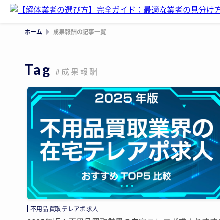
ホーム
成果報酬の記事一覧
Tag
#成果報酬
不用品 買取 テレアポ 求人