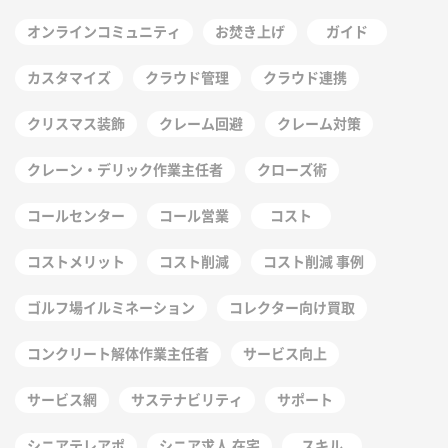
オンラインコミュニティ
お焚き上げ
ガイド
カスタマイズ
クラウド管理
クラウド連携
クリスマス装飾
クレーム回避
クレーム対策
クレーン・デリック作業主任者
クローズ術
コールセンター
コール営業
コスト
コストメリット
コスト削減
コスト削減 事例
ゴルフ場イルミネーション
コレクター向け買取
コンクリート解体作業主任者
サービス向上
サービス網
サステナビリティ
サポート
シニアテレアポ
シニア求人 在宅
スキル