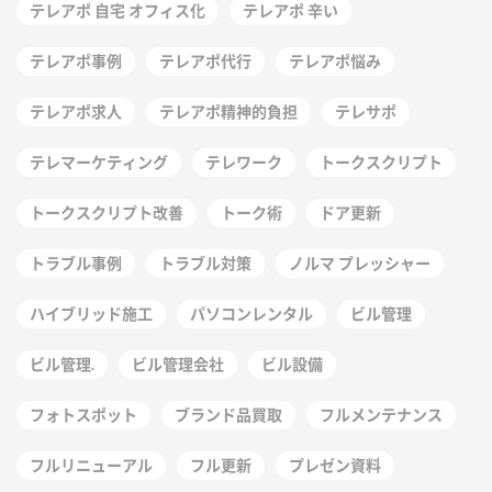
テレアポ 自宅 オフィス化
テレアポ 辛い
テレアポ事例
テレアポ代行
テレアポ悩み
テレアポ求人
テレアポ精神的負担
テレサポ
テレマーケティング
テレワーク
トークスクリプト
トークスクリプト改善
トーク術
ドア更新
トラブル事例
トラブル対策
ノルマ プレッシャー
ハイブリッド施工
パソコンレンタル
ビル管理
ビル管理.
ビル管理会社
ビル設備
フォトスポット
ブランド品買取
フルメンテナンス
フルリニューアル
フル更新
プレゼン資料