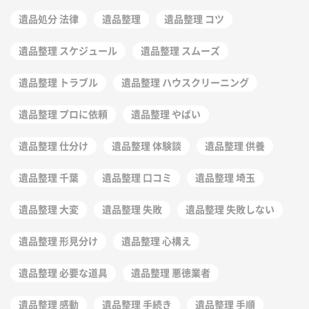
遺品処分 法律
遺品整理
遺品整理 コツ
遺品整理 スケジュール
遺品整理 スムーズ
遺品整理 トラブル
遺品整理 ハウスクリーニング
遺品整理 プロに依頼
遺品整理 やばい
遺品整理 仕分け
遺品整理 体験談
遺品整理 供養
遺品整理 千葉
遺品整理 口コミ
遺品整理 埼玉
遺品整理 大変
遺品整理 失敗
遺品整理 失敗しない
遺品整理 形見分け
遺品整理 心構え
遺品整理 必要な道具
遺品整理 悪徳業者
遺品整理 感動
遺品整理 手続き
遺品整理 手順