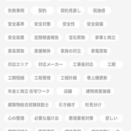
失敗事例
契約
契約見直し
孤独感
安全基準
安全対策
安全性
安全装備
安全装置
定期検査報告
宝石買取
家事と両立
家具買取
家屋解体
家族の対立
家電買取
対応エリア
対応メーカー
工事後対応
工期
工期短縮
工程管理
工程計画
巻上機更新
年金と両立 在宅ワーク
店舗
建物資産価値
建築物総合試験技能士
引き継ぎ
形見分け
心の整理
必要な届け出
悪徳業者対策
悲しい