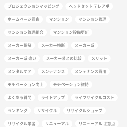
プロジェクションマッピング
ヘッドセット テレアポ
ホームページ調査
マンション
マンション管理
マンション管理組合
マンション設備更新
メーカー保証
メーカー横断
メーカー系
メーカー系 違い
メーカー系との比較
メリット
メンタルケア
メンテナンス
メンテナンス費用
モチベーション向上
モチベーション維持
よくある質問
ライトアップ
ライフサイクルコスト
ランキング
リサイクル
リサイクルショップ
リサイクル業者
リニューアル
リニューアル 注意点