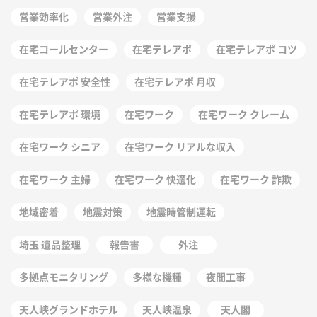
営業効率化
営業外注
営業支援
在宅コールセンター
在宅テレアポ
在宅テレアポ コツ
在宅テレアポ 安全性
在宅テレアポ 月収
在宅テレアポ 環境
在宅ワーク
在宅ワーク クレーム
在宅ワーク シニア
在宅ワーク リアルな収入
在宅ワーク 主婦
在宅ワーク 快適化
在宅ワーク 詐欺
地域密着
地震対策
地震時管制運転
埼玉 遺品整理
報告書
外注
多拠点モニタリング
多様な機種
夜間工事
天人峡グランドホテル
天人峡温泉
天人閣