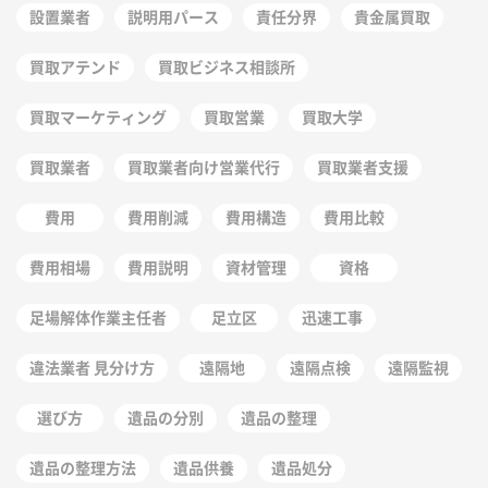
設置業者
説明用パース
責任分界
貴金属買取
買取アテンド
買取ビジネス相談所
買取マーケティング
買取営業
買取大学
買取業者
買取業者向け営業代行
買取業者支援
費用
費用削減
費用構造
費用比較
費用相場
費用説明
資材管理
資格
足場解体作業主任者
足立区
迅速工事
違法業者 見分け方
遠隔地
遠隔点検
遠隔監視
選び方
遺品の分別
遺品の整理
遺品の整理方法
遺品供養
遺品処分