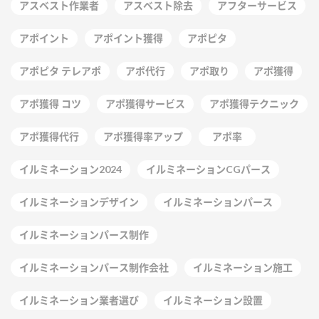
アスベスト作業者
アスベスト除去
アフターサービス
アポイント
アポイント獲得
アポピタ
アポピタ テレアポ
アポ代行
アポ取り
アポ獲得
アポ獲得 コツ
アポ獲得サービス
アポ獲得テクニック
アポ獲得代行
アポ獲得率アップ
アポ率
イルミネーション2024
イルミネーションCGパース
イルミネーションデザイン
イルミネーションパース
イルミネーションパース制作
イルミネーションパース制作会社
イルミネーション施工
イルミネーション業者選び
イルミネーション設置