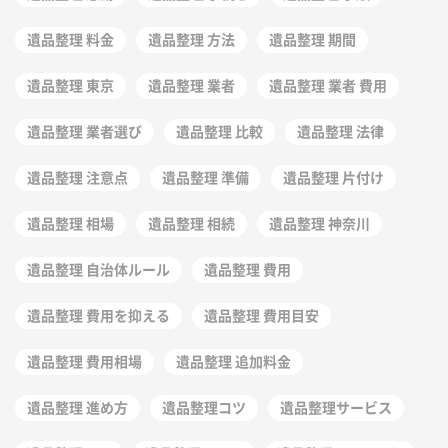
遺品整理 料金
遺品整理 方法
遺品整理 期間
遺品整理 東京
遺品整理 業者
遺品整理 業者 費用
遺品整理 業者選び
遺品整理 比較
遺品整理 法律
遺品整理 注意点
遺品整理 準備
遺品整理 片付け
遺品整理 相場
遺品整理 相続
遺品整理 神奈川
遺品整理 自治体ルール
遺品整理 費用
遺品整理 費用を抑える
遺品整理 費用目安
遺品整理 費用相場
遺品整理 追加料金
遺品整理 進め方
遺品整理コツ
遺品整理サービス