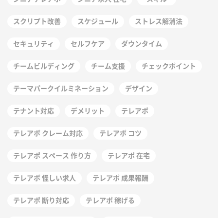
スクリプト改善
スケジュール
ストレス解消法
セキュリティ
セルフケア
ダウンタイム
チームビルディング
チーム支援
チェックポイント
テーマパークイルミネーション
デザイン
テナント対応
デメリット
テレアポ
テレアポ クレーム対応
テレアポ コツ
テレアポ スペース 作り方
テレアポ 在宅
テレアポ 怪しい求人
テレアポ 成果報酬
テレアポ 断り対応
テレアポ 稼げる