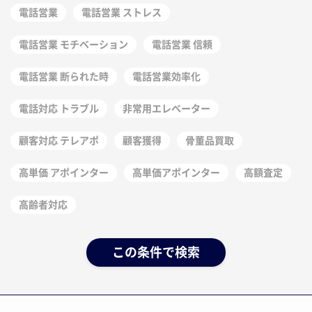
電話営業
電話営業 ストレス
電話営業 モチベーション
電話営業 信頼
電話営業 断られた時
電話営業効率化
電話対応 トラブル
非常用エレベーター
顧客対応 テレアポ
顧客獲得
骨董品買取
高単価 アポインター
高単価アポインター
高額査定
高齢者対応
この条件で検索