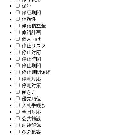
保証
保証期間
信頼性
修繕積立金
修繕計画
個人向け
停止リスク
停止対応
停止時間
停止期間
停止期間短縮
停電対応
停電対策
働き方
優先順位
入札手続き
全国対応
公共施設
内装解体
冬の集客