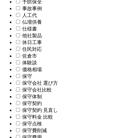
予防保全
事故事例
人工代
仏壇供養
仕様書
他社製品
休日工事
住民対応
佐倉市
体験談
価格相場
保守
保守会社 選び方
保守会社比較
保守体制
保守契約
保守契約 見直し
保守料金 比較
保守点検
保守費削減
保守費用