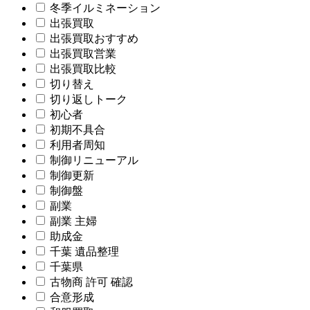
冬季イルミネーション
出張買取
出張買取おすすめ
出張買取営業
出張買取比較
切り替え
切り返しトーク
初心者
初期不具合
利用者周知
制御リニューアル
制御更新
制御盤
副業
副業 主婦
助成金
千葉 遺品整理
千葉県
古物商 許可 確認
合意形成