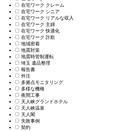
在宅ワーク クレーム
在宅ワーク シニア
在宅ワーク リアルな収入
在宅ワーク 主婦
在宅ワーク 快適化
在宅ワーク 詐欺
地域密着
地震対策
地震時管制運転
埼玉 遺品整理
報告書
外注
多拠点モニタリング
多様な機種
夜間工事
天人峡グランドホテル
天人峡温泉
天人閣
失敗事例
契約