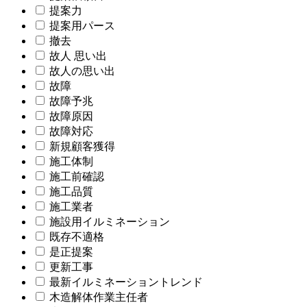
提案力
提案用パース
撤去
故人 思い出
故人の思い出
故障
故障予兆
故障原因
故障対応
新規顧客獲得
施工体制
施工前確認
施工品質
施工業者
施設用イルミネーション
既存不適格
是正提案
更新工事
最新イルミネーショントレンド
木造解体作業主任者