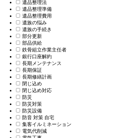
遺品整理法
遺品整理準備
遺品整理費用
遺族の悩み
遺族の手続き
部分更新
部品供給
鉄骨組立作業主任者
銀行口座解約
長期メンテナンス
長期保証
長期修繕計画
閉じ込め
閉じ込め対応
防災
防災対策
防災設備
防音 対策 自宅
集客イルミネーション
電気代削減
電気工事