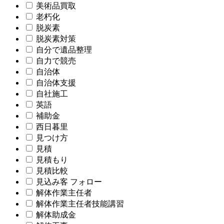
美術品買取
老朽化
脱炭素
脱炭素対策
自分で遺品整理
自力で競売
自治体
自治体支援
自社施工
英語
補助金
西日暮里
見つけ方
見積
見積もり
見積比較
見込み客 フォロー
解体作業主任者
解体作業主任者技能講習
解体助成金