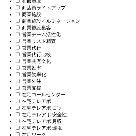
和服買取
商店街ライトアップ
商業施設
商業施設イルミネーション
商業施設集客
営業チーム活性化
営業リスト精査
営業代行
営業代行比較
営業共有文化
営業効率
営業効率化
営業外注
営業支援
在宅コールセンター
在宅テレアポ
在宅テレアポ コツ
在宅テレアポ 安全性
在宅テレアポ 月収
在宅テレアポ 環境
在宅ワーク