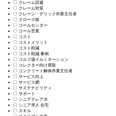
クレーム回避
クレーム対策
クレーン・デリック作業主任者
クローズ術
コールセンター
コール営業
コスト
コストメリット
コスト削減
コスト削減 事例
ゴルフ場イルミネーション
コレクター向け買取
コンクリート解体作業主任者
サービス向上
サービス網
サステナビリティ
サポート
シニアテレアポ
シニア求人 在宅
スキル