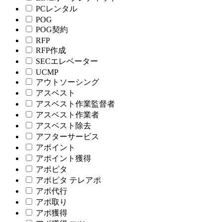
PCレンタル
POG
POG契約
RFP
RFP作成
SECエレベーター
UCMP
アウトソーシング
アスベスト
アスベスト作業監督者
アスベスト作業者
アスベスト除去
アフターサービス
アポイント
アポイント獲得
アポピタ
アポピタ テレアポ
アポ代行
アポ取り
アポ獲得