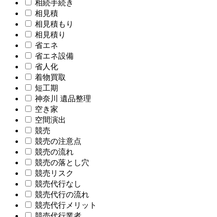
相続手続き
相見積
相見積もり
相見積り
省エネ
省エネ設備
省人化
着物買取
短工期
神奈川 遺品整理
空き家
空間演出
競売
競売の注意点
競売の流れ
競売の落とし穴
競売リスク
競売代行なし
競売代行の流れ
競売代行メリット
競売代行業者