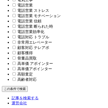
電話営業
電話営業 ストレス
電話営業 モチベーション
電話営業 信頼
電話営業 断られた時
電話営業効率化
電話対応 トラブル
非常用エレベーター
顧客対応 テレアポ
顧客獲得
骨董品買取
高単価 アポインター
高単価アポインター
高額査定
高齢者対応
この条件で検索
記事を検索する
運営会社