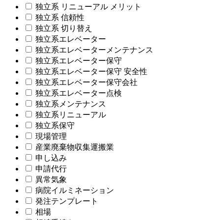
独立系 リニューアル メリット
独立系 信頼性
独立系 切り替え
独立系エレベーター
独立系エレベーターメンテナンス
独立系エレベーター保守
独立系エレベーター保守 安全性
独立系エレベーター保守会社
独立系エレベーター点検
独立系メンテナンス
独立系リニューアル
独立系保守
現場管理
産業廃棄物収集運搬業
申し込み
申請代行
異常気象
病院イルミネーション
発注テンプレート
相場