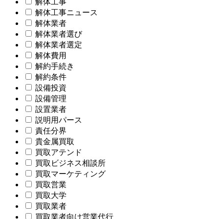
解体工事
解体工事ニュース
解体業者
解体業者選び
解体業者選定
解体費用
解約手続き
解約条件
設備投資
設備管理
設置業者
説明用パース
責任分界
貴金属買取
買取アテンド
買取ビジネス相談所
買取マーケティング
買取営業
買取大学
買取業者
買取業者向け営業代行