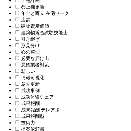
工程計画
巻上機更新
年金と両立 在宅ワーク
店舗
建物資産価値
建築物総合試験技能士
引き継ぎ
形見分け
心の整理
必要な届け出
悪徳業者対策
悲しい
情報可視化
意匠更新
成功事例
成功体験シェア
成果報酬
成果報酬 テレアポ
成果報酬型
技術力
提案依頼書