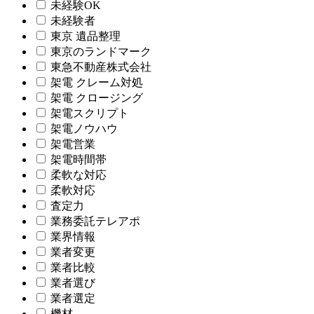
未経験OK
未経験者
東京 遺品整理
東京のランドマーク
東急不動産株式会社
架電 クレーム対処
架電 クロージング
架電スクリプト
架電ノウハウ
架電営業
架電時間帯
柔軟な対応
柔軟対応
査定力
業務委託テレアポ
業界情報
業者変更
業者比較
業者選び
業者選定
機材