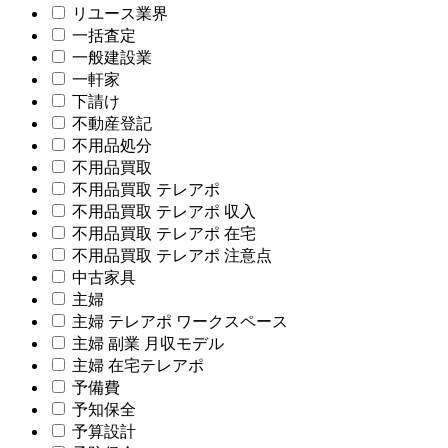
リユース業界
一括査定
一般建設業
一軒家
下請け
不動産登記
不用品処分
不用品買取
不用品買取 テレアポ
不用品買取 テレアポ 収入
不用品買取 テレアポ 在宅
不用品買取 テレアポ 注意点
中古家具
主婦
主婦 テレアポ ワークスペース
主婦 副業 月収モデル
主婦 在宅テレアポ
予備費
予知保全
予算設計