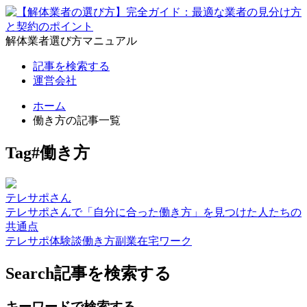
解体業者選び方マニュアル
記事を検索する
運営会社
ホーム
働き方の記事一覧
Tag
#働き方
テレサポさん
テレサポさんで「自分に合った働き方」を見つけた人たちの
共通点
テレサポ
体験談
働き方
副業
在宅ワーク
Search
記事を検索する
キーワードで検索する