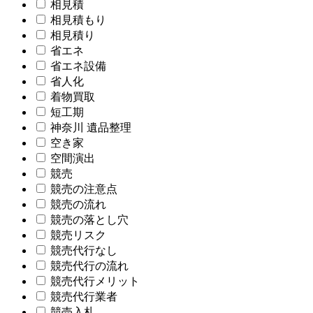
相見積
相見積もり
相見積り
省エネ
省エネ設備
省人化
着物買取
短工期
神奈川 遺品整理
空き家
空間演出
競売
競売の注意点
競売の流れ
競売の落とし穴
競売リスク
競売代行なし
競売代行の流れ
競売代行メリット
競売代行業者
競売入札