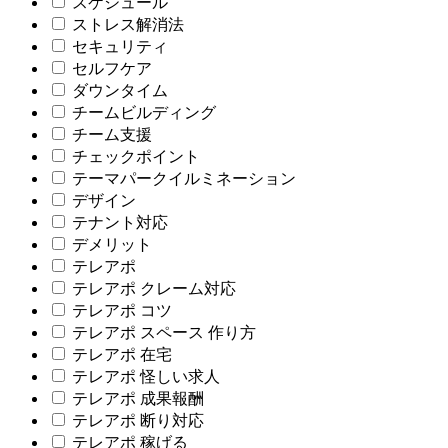
スケジュール
ストレス解消法
セキュリティ
セルフケア
ダウンタイム
チームビルディング
チーム支援
チェックポイント
テーマパークイルミネーション
デザイン
テナント対応
デメリット
テレアポ
テレアポ クレーム対応
テレアポ コツ
テレアポ スペース 作り方
テレアポ 在宅
テレアポ 怪しい求人
テレアポ 成果報酬
テレアポ 断り対応
テレアポ 稼げる