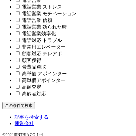
電話営業
電話営業 ストレス
電話営業 モチベーション
電話営業 信頼
電話営業 断られた時
電話営業効率化
電話対応 トラブル
非常用エレベーター
顧客対応 テレアポ
顧客獲得
骨董品買取
高単価 アポインター
高単価アポインター
高額査定
高齢者対応
この条件で検索
記事を検索する
運営会社
©
2021
SINTHIA CO.,Ltd.