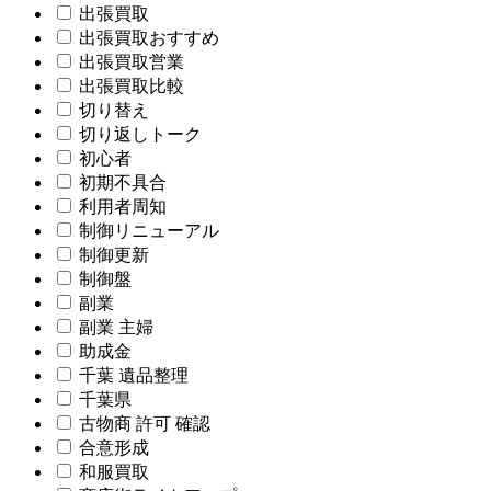
出張買取
出張買取おすすめ
出張買取営業
出張買取比較
切り替え
切り返しトーク
初心者
初期不具合
利用者周知
制御リニューアル
制御更新
制御盤
副業
副業 主婦
助成金
千葉 遺品整理
千葉県
古物商 許可 確認
合意形成
和服買取