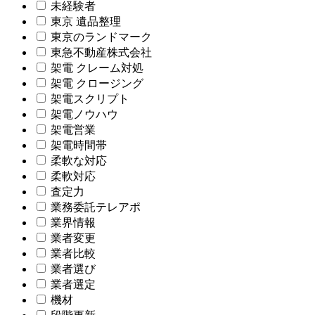
未経験者
東京 遺品整理
東京のランドマーク
東急不動産株式会社
架電 クレーム対処
架電 クロージング
架電スクリプト
架電ノウハウ
架電営業
架電時間帯
柔軟な対応
柔軟対応
査定力
業務委託テレアポ
業界情報
業者変更
業者比較
業者選び
業者選定
機材