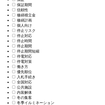
保証期間
信頼性
修繕積立金
修繕計画
個人向け
停止リスク
停止対応
停止時間
停止期間
停止期間短縮
停電対応
停電対策
働き方
優先順位
入札手続き
全国対応
公共施設
内装解体
冬の集客
冬季イルミネーション