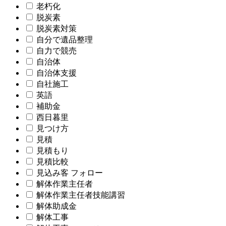
老朽化
脱炭素
脱炭素対策
自分で遺品整理
自力で競売
自治体
自治体支援
自社施工
英語
補助金
西日暮里
見つけ方
見積
見積もり
見積比較
見込み客 フォロー
解体作業主任者
解体作業主任者技能講習
解体助成金
解体工事