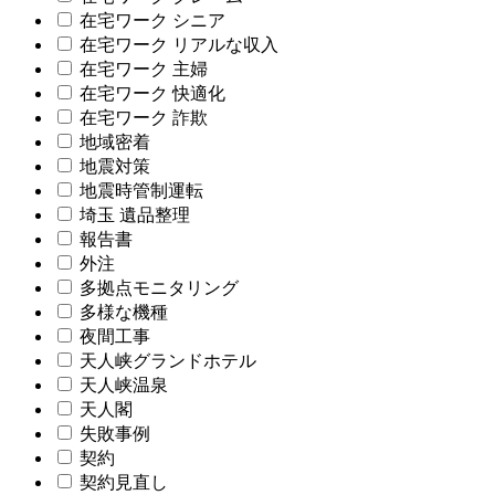
在宅ワーク シニア
在宅ワーク リアルな収入
在宅ワーク 主婦
在宅ワーク 快適化
在宅ワーク 詐欺
地域密着
地震対策
地震時管制運転
埼玉 遺品整理
報告書
外注
多拠点モニタリング
多様な機種
夜間工事
天人峡グランドホテル
天人峡温泉
天人閣
失敗事例
契約
契約見直し