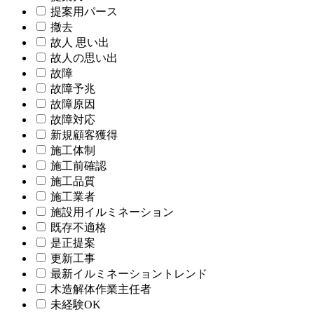
提案用パース
撤去
故人 思い出
故人の思い出
故障
故障予兆
故障原因
故障対応
新規顧客獲得
施工体制
施工前確認
施工品質
施工業者
施設用イルミネーション
既存不適格
是正提案
更新工事
最新イルミネーショントレンド
木造解体作業主任者
未経験OK