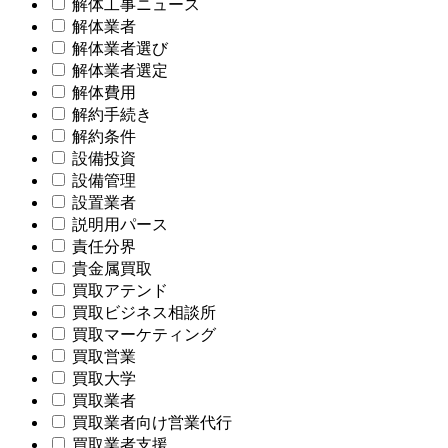
解体工事ニュース
解体業者
解体業者選び
解体業者選定
解体費用
解約手続き
解約条件
設備投資
設備管理
設置業者
説明用パース
責任分界
貴金属買取
買取アテンド
買取ビジネス相談所
買取マーケティング
買取営業
買取大学
買取業者
買取業者向け営業代行
買取業者支援