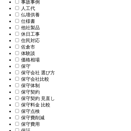
事故事例
人工代
仏壇供養
仕様書
他社製品
休日工事
住民対応
佐倉市
体験談
価格相場
保守
保守会社 選び方
保守会社比較
保守体制
保守契約
保守契約 見直し
保守料金 比較
保守点検
保守費削減
保守費用
保証