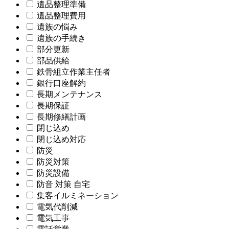
遺品整理準備
遺品整理費用
遺族の悩み
遺族の手続き
部分更新
部品供給
鉄骨組立作業主任者
銀行口座解約
長期メンテナンス
長期保証
長期修繕計画
閉じ込め
閉じ込め対応
防災
防災対策
防災設備
防音 対策 自宅
集客イルミネーション
電気代削減
電気工事