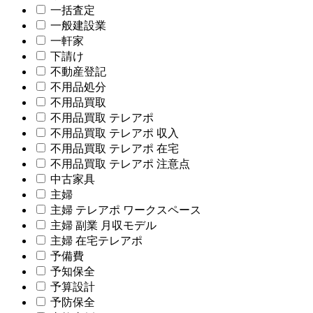
一括査定
一般建設業
一軒家
下請け
不動産登記
不用品処分
不用品買取
不用品買取 テレアポ
不用品買取 テレアポ 収入
不用品買取 テレアポ 在宅
不用品買取 テレアポ 注意点
中古家具
主婦
主婦 テレアポ ワークスペース
主婦 副業 月収モデル
主婦 在宅テレアポ
予備費
予知保全
予算設計
予防保全