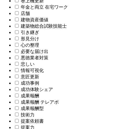
巻上機更新
年金と両立 在宅ワーク
店舗
建物資産価値
建築物総合試験技能士
引き継ぎ
形見分け
心の整理
必要な届け出
悪徳業者対策
悲しい
情報可視化
意匠更新
成功事例
成功体験シェア
成果報酬
成果報酬 テレアポ
成果報酬型
技術力
提案依頼書
提案力