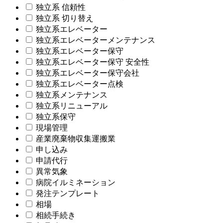
独立系 信頼性
独立系 切り替え
独立系エレベーター
独立系エレベーターメンテナンス
独立系エレベーター保守
独立系エレベーター保守 安全性
独立系エレベーター保守会社
独立系エレベーター点検
独立系メンテナンス
独立系リニューアル
独立系保守
現場管理
産業廃棄物収集運搬業
申し込み
申請代行
異常気象
病院イルミネーション
発注テンプレート
相場
相続手続き