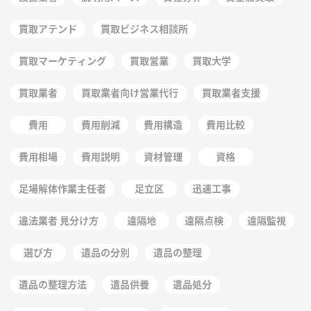
買取アテンド
買取ビジネス相談所
買取マーケティング
買取営業
買取大学
買取業者
買取業者向け営業代行
買取業者支援
費用
費用削減
費用構造
費用比較
費用相場
費用説明
資材管理
資格
足場解体作業主任者
足立区
迅速工事
違法業者 見分け方
遠隔地
遠隔点検
遠隔監視
選び方
遺品の分別
遺品の整理
遺品の整理方法
遺品供養
遺品処分