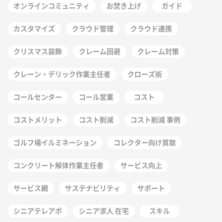
オンラインコミュニティ
お焚き上げ
ガイド
カスタマイズ
クラウド管理
クラウド連携
クリスマス装飾
クレーム回避
クレーム対策
クレーン・デリック作業主任者
クローズ術
コールセンター
コール営業
コスト
コストメリット
コスト削減
コスト削減 事例
ゴルフ場イルミネーション
コレクター向け買取
コンクリート解体作業主任者
サービス向上
サービス網
サステナビリティ
サポート
シニアテレアポ
シニア求人 在宅
スキル