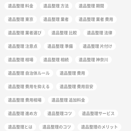
遺品整理 料金
遺品整理 方法
遺品整理 期間
遺品整理 東京
遺品整理 業者
遺品整理 業者 費用
遺品整理 業者選び
遺品整理 比較
遺品整理 法律
遺品整理 注意点
遺品整理 準備
遺品整理 片付け
遺品整理 相場
遺品整理 相続
遺品整理 神奈川
遺品整理 自治体ルール
遺品整理 費用
遺品整理 費用を抑える
遺品整理 費用目安
遺品整理 費用相場
遺品整理 追加料金
遺品整理 進め方
遺品整理コツ
遺品整理サービス
遺品整理とは
遺品整理のコツ
遺品整理のメリット