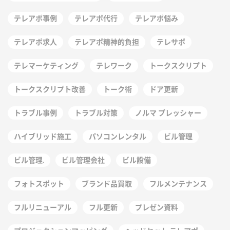
テレアポ事例
テレアポ代行
テレアポ悩み
テレアポ求人
テレアポ精神的負担
テレサポ
テレマーケティング
テレワーク
トークスクリプト
トークスクリプト改善
トーク術
ドア更新
トラブル事例
トラブル対策
ノルマ プレッシャー
ハイブリッド施工
パソコンレンタル
ビル管理
ビル管理.
ビル管理会社
ビル設備
フォトスポット
ブランド品買取
フルメンテナンス
フルリニューアル
フル更新
プレゼン資料