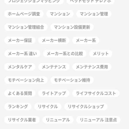
プロジェクションマッピング
ヘッドセット テレアポ
ホームページ調査
マンション
マンション管理
マンション管理組合
マンション設備更新
メーカー保証
メーカー横断
メーカー系
メーカー系 違い
メーカー系との比較
メリット
メンタルケア
メンテナンス
メンテナンス費用
モチベーション向上
モチベーション維持
よくある質問
ライトアップ
ライフサイクルコスト
ランキング
リサイクル
リサイクルショップ
リサイクル業者
リニューアル
リニューアル 注意点