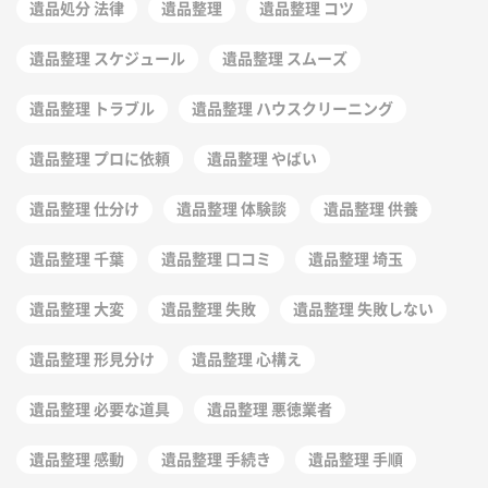
遺品処分 法律
遺品整理
遺品整理 コツ
遺品整理 スケジュール
遺品整理 スムーズ
遺品整理 トラブル
遺品整理 ハウスクリーニング
遺品整理 プロに依頼
遺品整理 やばい
遺品整理 仕分け
遺品整理 体験談
遺品整理 供養
遺品整理 千葉
遺品整理 口コミ
遺品整理 埼玉
遺品整理 大変
遺品整理 失敗
遺品整理 失敗しない
遺品整理 形見分け
遺品整理 心構え
遺品整理 必要な道具
遺品整理 悪徳業者
遺品整理 感動
遺品整理 手続き
遺品整理 手順