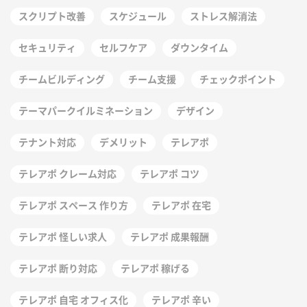
スクリプト改善
スケジュール
ストレス解消法
セキュリティ
セルフケア
ダウンタイム
チームビルディング
チーム支援
チェックポイント
テーマパークイルミネーション
デザイン
テナント対応
デメリット
テレアポ
テレアポ クレーム対応
テレアポ コツ
テレアポ スペース 作り方
テレアポ 在宅
テレアポ 怪しい求人
テレアポ 成果報酬
テレアポ 断り対応
テレアポ 稼げる
テレアポ 自宅 オフィス化
テレアポ 辛い