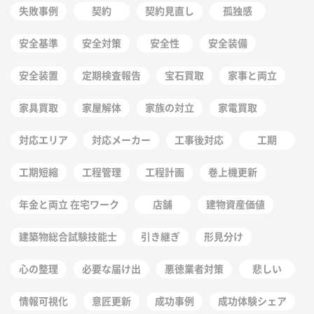
失敗事例
契約
契約見直し
孤独感
安全基準
安全対策
安全性
安全装備
安全装置
定期検査報告
宝石買取
家事と両立
家具買取
家屋解体
家族の対立
家電買取
対応エリア
対応メーカー
工事後対応
工期
工期短縮
工程管理
工程計画
巻上機更新
年金と両立 在宅ワーク
店舗
建物資産価値
建築物総合試験技能士
引き継ぎ
形見分け
心の整理
必要な届け出
悪徳業者対策
悲しい
情報可視化
意匠更新
成功事例
成功体験シェア