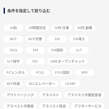
条件を指定して絞り込む
10社
24時間対応
50代 仕事
60代 副業
BCP
BCP対策
DX
DX導入
FAQ
FM
FM契約
IoT
IoT保守
ISO
LINEオープンチャット
PCレンタル
POG
POG契約
RFP
RFP作成
SECエレベーター
UCMP
アウトソーシング
アスベスト
アスベスト作業監督者
アスベスト作業者
アスベスト除去
アフターサービス