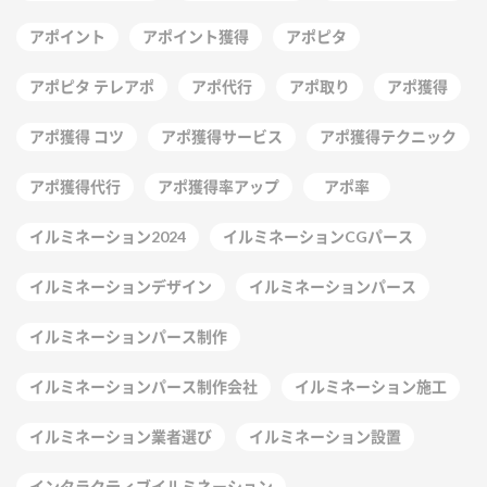
アポイント
アポイント獲得
アポピタ
アポピタ テレアポ
アポ代行
アポ取り
アポ獲得
アポ獲得 コツ
アポ獲得サービス
アポ獲得テクニック
アポ獲得代行
アポ獲得率アップ
アポ率
イルミネーション2024
イルミネーションCGパース
イルミネーションデザイン
イルミネーションパース
イルミネーションパース制作
イルミネーションパース制作会社
イルミネーション施工
イルミネーション業者選び
イルミネーション設置
インタラクティブイルミネーション