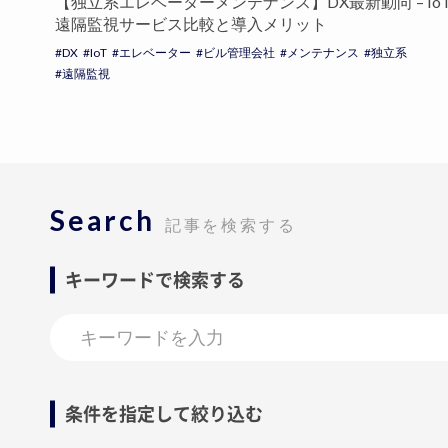
【独立系エレベーターメンテナンス】DX最新動向 – Io
遠隔監視サービス比較と導入メリット
DX
IoT
エレベーター
ビル管理会社
メンテナンス
独立系
遠隔監視
Search
記事を検索する
キーワードで検索する
条件を指定して絞り込む