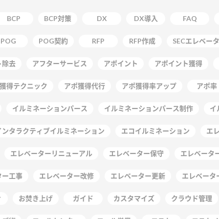
BCP
BCP対策
DX
DX導入
FAQ
POG
POG契約
RFP
RFP作成
SECエレベー
ト除去
アフターサービス
アポイント
アポイント獲得
獲得テクニック
アポ獲得代行
アポ獲得率アップ
アポ率
イルミネーションパース
イルミネーションパース制作
イ
インタラクティブイルミネーション
エコイルミネーション
エ
エレベーターリニューアル
エレベーター保守
エレベーター
ター工事
エレベーター改修
エレベーター更新
エレベータ
ィ
お焚き上げ
ガイド
カスタマイズ
クラウド管理