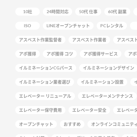
10社
24時間対応
50代 仕事
60代 副業
ISO
LINEオープンチャット
PCレンタル
アスベスト作業監督者
アスベスト作業者
アスベス
アポ獲得
アポ獲得 コツ
アポ獲得サービス
アポ
イルミネーションCGパース
イルミネーションデザイン
イルミネーション業者選び
イルミネーション設置
エレベーター リニューアル
エレベーターメンテナンス
エレベーター保守費用
エレベーター安全
エレベー
オープンチャット
おすすめ
オンラインコミュニテ