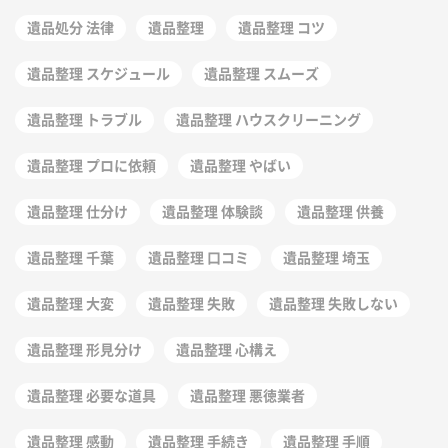
遺品処分 法律
遺品整理
遺品整理 コツ
遺品整理 スケジュール
遺品整理 スムーズ
遺品整理 トラブル
遺品整理 ハウスクリーニング
遺品整理 プロに依頼
遺品整理 やばい
遺品整理 仕分け
遺品整理 体験談
遺品整理 供養
遺品整理 千葉
遺品整理 口コミ
遺品整理 埼玉
遺品整理 大変
遺品整理 失敗
遺品整理 失敗しない
遺品整理 形見分け
遺品整理 心構え
遺品整理 必要な道具
遺品整理 悪徳業者
遺品整理 感動
遺品整理 手続き
遺品整理 手順