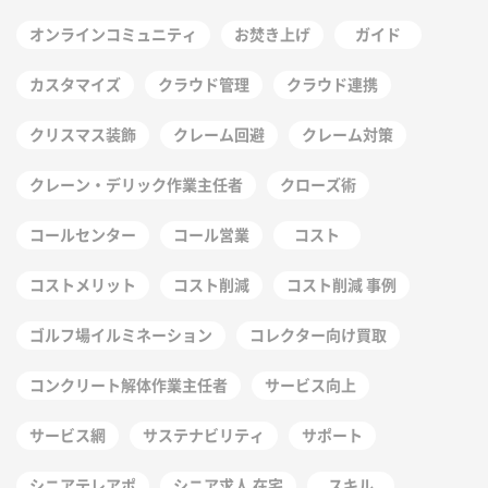
オンラインコミュニティ
お焚き上げ
ガイド
カスタマイズ
クラウド管理
クラウド連携
クリスマス装飾
クレーム回避
クレーム対策
クレーン・デリック作業主任者
クローズ術
コールセンター
コール営業
コスト
コストメリット
コスト削減
コスト削減 事例
ゴルフ場イルミネーション
コレクター向け買取
コンクリート解体作業主任者
サービス向上
サービス網
サステナビリティ
サポート
シニアテレアポ
シニア求人 在宅
スキル