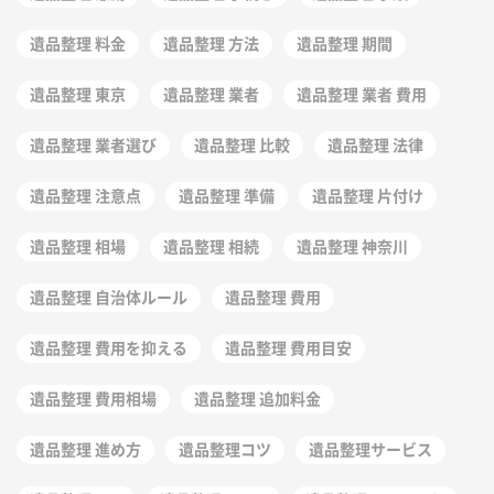
遺品整理 料金
遺品整理 方法
遺品整理 期間
遺品整理 東京
遺品整理 業者
遺品整理 業者 費用
遺品整理 業者選び
遺品整理 比較
遺品整理 法律
遺品整理 注意点
遺品整理 準備
遺品整理 片付け
遺品整理 相場
遺品整理 相続
遺品整理 神奈川
遺品整理 自治体ルール
遺品整理 費用
遺品整理 費用を抑える
遺品整理 費用目安
遺品整理 費用相場
遺品整理 追加料金
遺品整理 進め方
遺品整理コツ
遺品整理サービス