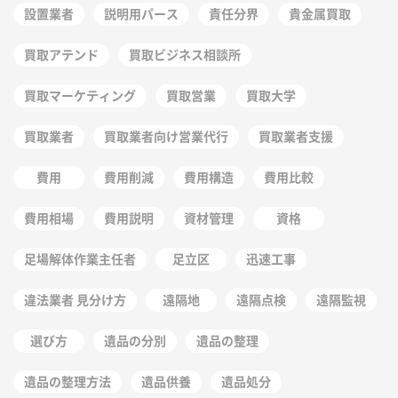
設置業者
説明用パース
責任分界
貴金属買取
買取アテンド
買取ビジネス相談所
買取マーケティング
買取営業
買取大学
買取業者
買取業者向け営業代行
買取業者支援
費用
費用削減
費用構造
費用比較
費用相場
費用説明
資材管理
資格
足場解体作業主任者
足立区
迅速工事
違法業者 見分け方
遠隔地
遠隔点検
遠隔監視
選び方
遺品の分別
遺品の整理
遺品の整理方法
遺品供養
遺品処分