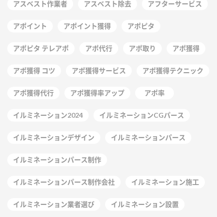
アスベスト作業者
アスベスト除去
アフターサービス
アポイント
アポイント獲得
アポピタ
アポピタ テレアポ
アポ代行
アポ取り
アポ獲得
アポ獲得 コツ
アポ獲得サービス
アポ獲得テクニック
アポ獲得代行
アポ獲得率アップ
アポ率
イルミネーション2024
イルミネーションCGパース
イルミネーションデザイン
イルミネーションパース
イルミネーションパース制作
イルミネーションパース制作会社
イルミネーション施工
イルミネーション業者選び
イルミネーション設置