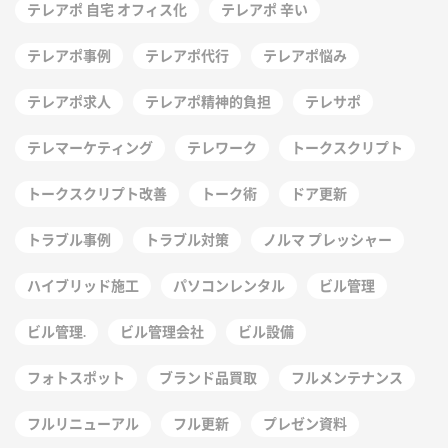
テレアポ 自宅 オフィス化
テレアポ 辛い
テレアポ事例
テレアポ代行
テレアポ悩み
テレアポ求人
テレアポ精神的負担
テレサポ
テレマーケティング
テレワーク
トークスクリプト
トークスクリプト改善
トーク術
ドア更新
トラブル事例
トラブル対策
ノルマ プレッシャー
ハイブリッド施工
パソコンレンタル
ビル管理
ビル管理.
ビル管理会社
ビル設備
フォトスポット
ブランド品買取
フルメンテナンス
フルリニューアル
フル更新
プレゼン資料