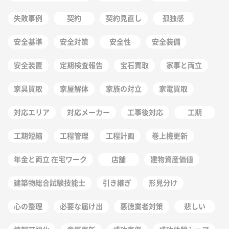
失敗事例
契約
契約見直し
孤独感
安全基準
安全対策
安全性
安全装備
安全装置
定期検査報告
宝石買取
家事と両立
家具買取
家屋解体
家族の対立
家電買取
対応エリア
対応メーカー
工事後対応
工期
工期短縮
工程管理
工程計画
巻上機更新
年金と両立 在宅ワーク
店舗
建物資産価値
建築物総合試験技能士
引き継ぎ
形見分け
心の整理
必要な届け出
悪徳業者対策
悲しい