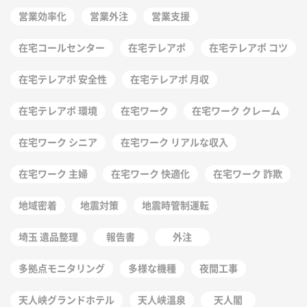
営業効率化
営業外注
営業支援
在宅コールセンター
在宅テレアポ
在宅テレアポ コツ
在宅テレアポ 安全性
在宅テレアポ 月収
在宅テレアポ 環境
在宅ワーク
在宅ワーク クレーム
在宅ワーク シニア
在宅ワーク リアルな収入
在宅ワーク 主婦
在宅ワーク 快適化
在宅ワーク 詐欺
地域密着
地震対策
地震時管制運転
埼玉 遺品整理
報告書
外注
多拠点モニタリング
多様な機種
夜間工事
天人峡グランドホテル
天人峡温泉
天人閣