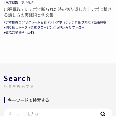
出張買取 アポ代行
出張買取テレアポで断られた時の切り返し方｜アポに繋げ
る話し方の実践術と例文集
アポ獲得 コツ
クレーム回避
テレアポ
テレアポ 断り対応
出張買取
切り返しトーク
架電 クロージング
見込み客 フォロー
電話営業 断られた時
Search
記事を検索する
キーワードで検索する