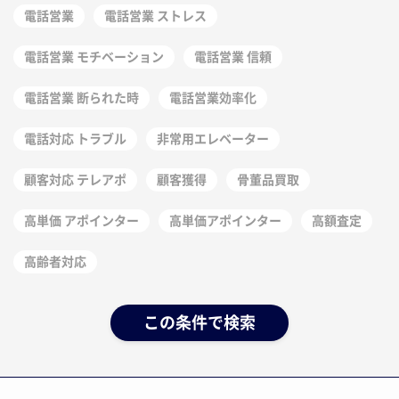
電話営業
電話営業 ストレス
電話営業 モチベーション
電話営業 信頼
電話営業 断られた時
電話営業効率化
電話対応 トラブル
非常用エレベーター
顧客対応 テレアポ
顧客獲得
骨董品買取
高単価 アポインター
高単価アポインター
高額査定
高齢者対応
この条件で検索