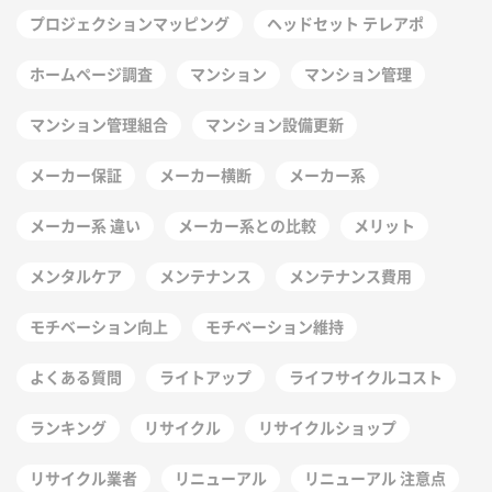
プロジェクションマッピング
ヘッドセット テレアポ
ホームページ調査
マンション
マンション管理
マンション管理組合
マンション設備更新
メーカー保証
メーカー横断
メーカー系
メーカー系 違い
メーカー系との比較
メリット
メンタルケア
メンテナンス
メンテナンス費用
モチベーション向上
モチベーション維持
よくある質問
ライトアップ
ライフサイクルコスト
ランキング
リサイクル
リサイクルショップ
リサイクル業者
リニューアル
リニューアル 注意点