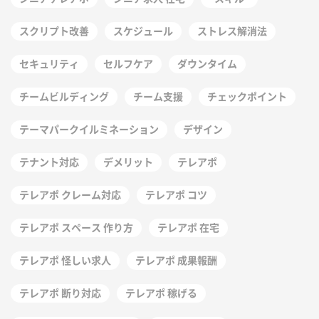
スクリプト改善
スケジュール
ストレス解消法
セキュリティ
セルフケア
ダウンタイム
チームビルディング
チーム支援
チェックポイント
テーマパークイルミネーション
デザイン
テナント対応
デメリット
テレアポ
テレアポ クレーム対応
テレアポ コツ
テレアポ スペース 作り方
テレアポ 在宅
テレアポ 怪しい求人
テレアポ 成果報酬
テレアポ 断り対応
テレアポ 稼げる