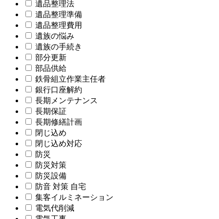
遺品整理法
遺品整理準備
遺品整理費用
遺族の悩み
遺族の手続き
部分更新
部品供給
鉄骨組立作業主任者
銀行口座解約
長期メンテナンス
長期保証
長期修繕計画
閉じ込め
閉じ込め対応
防災
防災対策
防災設備
防音 対策 自宅
集客イルミネーション
電気代削減
電気工事