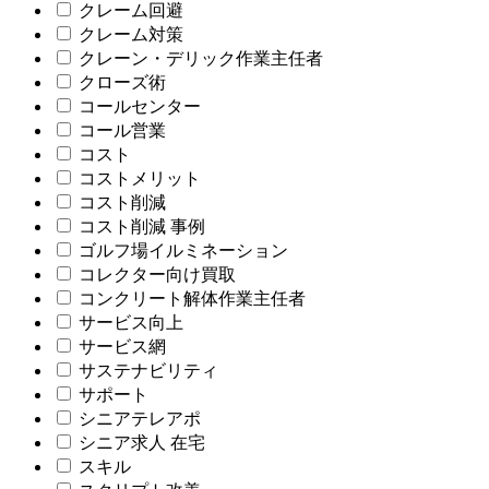
クレーム回避
クレーム対策
クレーン・デリック作業主任者
クローズ術
コールセンター
コール営業
コスト
コストメリット
コスト削減
コスト削減 事例
ゴルフ場イルミネーション
コレクター向け買取
コンクリート解体作業主任者
サービス向上
サービス網
サステナビリティ
サポート
シニアテレアポ
シニア求人 在宅
スキル