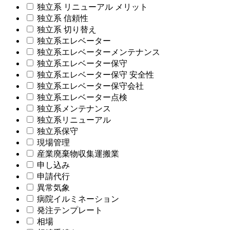
独立系 リニューアル メリット
独立系 信頼性
独立系 切り替え
独立系エレベーター
独立系エレベーターメンテナンス
独立系エレベーター保守
独立系エレベーター保守 安全性
独立系エレベーター保守会社
独立系エレベーター点検
独立系メンテナンス
独立系リニューアル
独立系保守
現場管理
産業廃棄物収集運搬業
申し込み
申請代行
異常気象
病院イルミネーション
発注テンプレート
相場