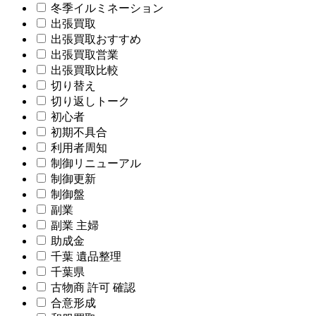
冬季イルミネーション
出張買取
出張買取おすすめ
出張買取営業
出張買取比較
切り替え
切り返しトーク
初心者
初期不具合
利用者周知
制御リニューアル
制御更新
制御盤
副業
副業 主婦
助成金
千葉 遺品整理
千葉県
古物商 許可 確認
合意形成