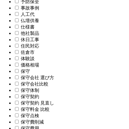
予防保全
事故事例
人工代
仏壇供養
仕様書
他社製品
休日工事
住民対応
佐倉市
体験談
価格相場
保守
保守会社 選び方
保守会社比較
保守体制
保守契約
保守契約 見直し
保守料金 比較
保守点検
保守費削減
保守費用