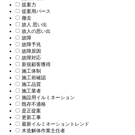
提案力
提案用パース
撤去
故人 思い出
故人の思い出
故障
故障予兆
故障原因
故障対応
新規顧客獲得
施工体制
施工前確認
施工品質
施工業者
施設用イルミネーション
既存不適格
是正提案
更新工事
最新イルミネーショントレンド
木造解体作業主任者