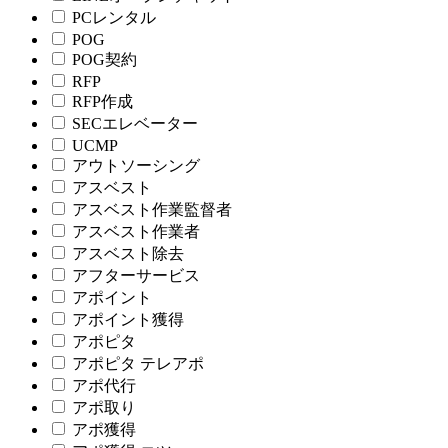
PCレンタル
POG
POG契約
RFP
RFP作成
SECエレベーター
UCMP
アウトソーシング
アスベスト
アスベスト作業監督者
アスベスト作業者
アスベスト除去
アフターサービス
アポイント
アポイント獲得
アポピタ
アポピタ テレアポ
アポ代行
アポ取り
アポ獲得