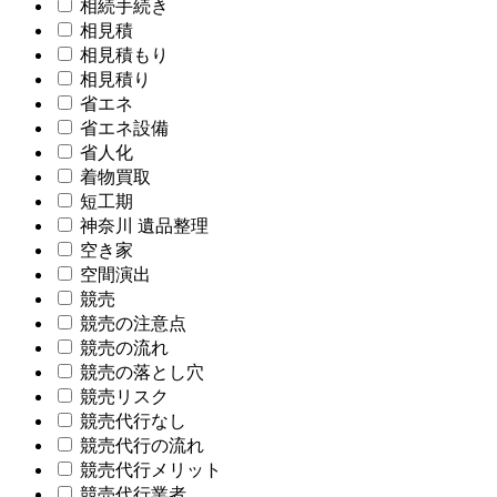
相続手続き
相見積
相見積もり
相見積り
省エネ
省エネ設備
省人化
着物買取
短工期
神奈川 遺品整理
空き家
空間演出
競売
競売の注意点
競売の流れ
競売の落とし穴
競売リスク
競売代行なし
競売代行の流れ
競売代行メリット
競売代行業者