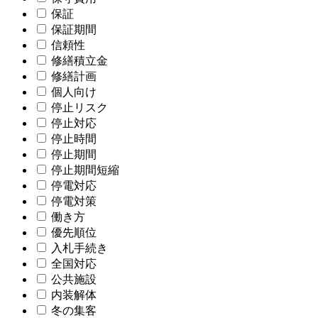
保証
保証期間
信頼性
修繕積立金
修繕計画
個人向け
停止リスク
停止対応
停止時間
停止期間
停止期間短縮
停電対応
停電対策
働き方
優先順位
入札手続き
全国対応
公共施設
内装解体
冬の集客