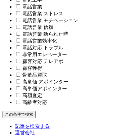
電話営業
電話営業 ストレス
電話営業 モチベーション
電話営業 信頼
電話営業 断られた時
電話営業効率化
電話対応 トラブル
非常用エレベーター
顧客対応 テレアポ
顧客獲得
骨董品買取
高単価 アポインター
高単価アポインター
高額査定
高齢者対応
この条件で検索
記事を検索する
運営会社