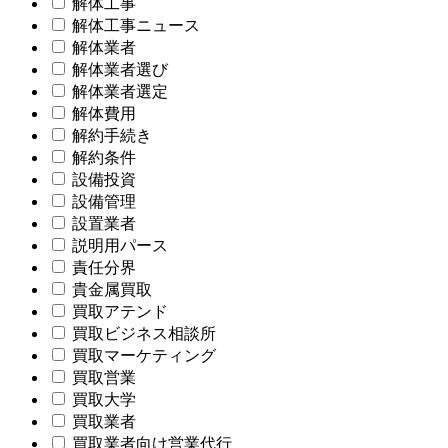
解体工事
解体工事ニュース
解体業者
解体業者選び
解体業者選定
解体費用
解約手続き
解約条件
設備投資
設備管理
設置業者
説明用パース
責任分界
貴金属買取
買取アテンド
買取ビジネス相談所
買取マーケティング
買取営業
買取大学
買取業者
買取業者向け営業代行