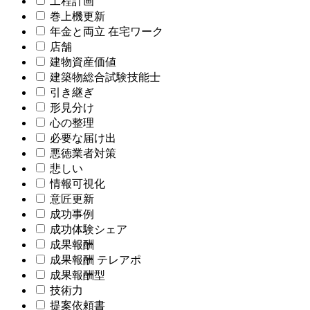
工程計画
巻上機更新
年金と両立 在宅ワーク
店舗
建物資産価値
建築物総合試験技能士
引き継ぎ
形見分け
心の整理
必要な届け出
悪徳業者対策
悲しい
情報可視化
意匠更新
成功事例
成功体験シェア
成果報酬
成果報酬 テレアポ
成果報酬型
技術力
提案依頼書