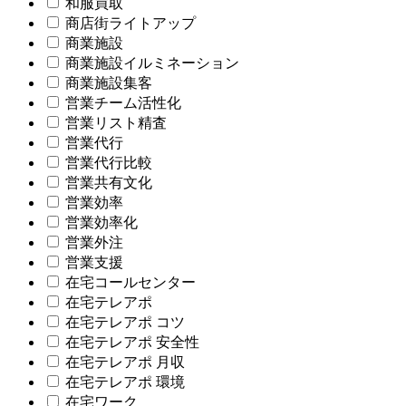
和服買取
商店街ライトアップ
商業施設
商業施設イルミネーション
商業施設集客
営業チーム活性化
営業リスト精査
営業代行
営業代行比較
営業共有文化
営業効率
営業効率化
営業外注
営業支援
在宅コールセンター
在宅テレアポ
在宅テレアポ コツ
在宅テレアポ 安全性
在宅テレアポ 月収
在宅テレアポ 環境
在宅ワーク