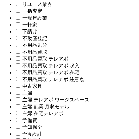
リユース業界
一括査定
一般建設業
一軒家
下請け
不動産登記
不用品処分
不用品買取
不用品買取 テレアポ
不用品買取 テレアポ 収入
不用品買取 テレアポ 在宅
不用品買取 テレアポ 注意点
中古家具
主婦
主婦 テレアポ ワークスペース
主婦 副業 月収モデル
主婦 在宅テレアポ
予備費
予知保全
予算設計