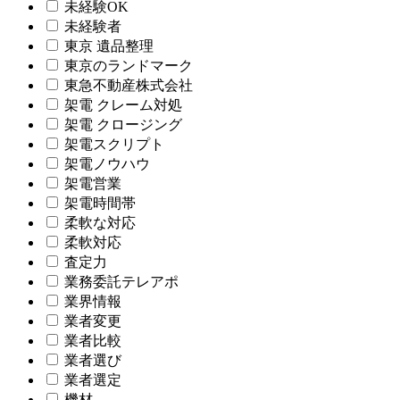
未経験OK
未経験者
東京 遺品整理
東京のランドマーク
東急不動産株式会社
架電 クレーム対処
架電 クロージング
架電スクリプト
架電ノウハウ
架電営業
架電時間帯
柔軟な対応
柔軟対応
査定力
業務委託テレアポ
業界情報
業者変更
業者比較
業者選び
業者選定
機材