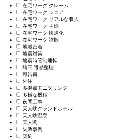
在宅ワーク クレーム
在宅ワーク シニア
在宅ワーク リアルな収入
在宅ワーク 主婦
在宅ワーク 快適化
在宅ワーク 詐欺
地域密着
地震対策
地震時管制運転
埼玉 遺品整理
報告書
外注
多拠点モニタリング
多様な機種
夜間工事
天人峡グランドホテル
天人峡温泉
天人閣
失敗事例
契約