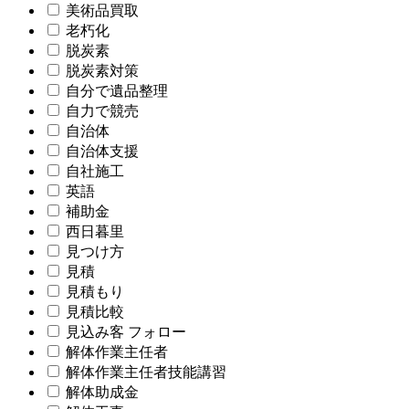
美術品買取
老朽化
脱炭素
脱炭素対策
自分で遺品整理
自力で競売
自治体
自治体支援
自社施工
英語
補助金
西日暮里
見つけ方
見積
見積もり
見積比較
見込み客 フォロー
解体作業主任者
解体作業主任者技能講習
解体助成金