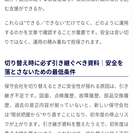
む支援ができるか。
これらは“できる／できない”だけでなく、どのように運用
するのかを文章で確認することが重要です。安全は言い切
りではなく、運用の積み重ねで担保されます。
切り替え時に必ず引き継ぐべき資料｜安全を
落とさないための最低条件
保守会社を切り替えるときに安全性が揺れる原因は、引き
継ぎ不足です。図面、点検履歴、故障履歴、部品交換履
歴、過去の是正内容が揃っていないと、新しい保守会社
は“現状把握から”やり直すことになり、初年度の停止リス
クが上がります。引き継ぎ資料を整えたうえで、初年度は