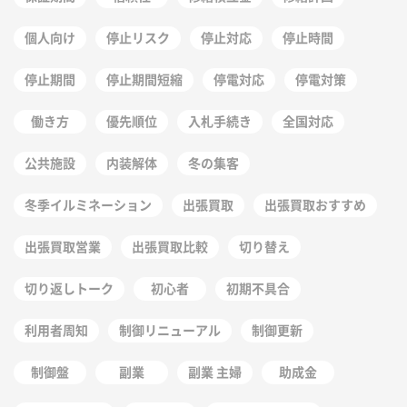
個人向け
停止リスク
停止対応
停止時間
停止期間
停止期間短縮
停電対応
停電対策
働き方
優先順位
入札手続き
全国対応
公共施設
内装解体
冬の集客
冬季イルミネーション
出張買取
出張買取おすすめ
出張買取営業
出張買取比較
切り替え
切り返しトーク
初心者
初期不具合
利用者周知
制御リニューアル
制御更新
制御盤
副業
副業 主婦
助成金