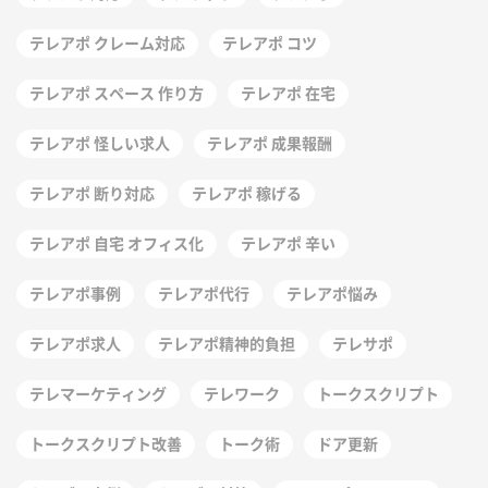
テレアポ クレーム対応
テレアポ コツ
テレアポ スペース 作り方
テレアポ 在宅
テレアポ 怪しい求人
テレアポ 成果報酬
テレアポ 断り対応
テレアポ 稼げる
テレアポ 自宅 オフィス化
テレアポ 辛い
テレアポ事例
テレアポ代行
テレアポ悩み
テレアポ求人
テレアポ精神的負担
テレサポ
テレマーケティング
テレワーク
トークスクリプト
トークスクリプト改善
トーク術
ドア更新