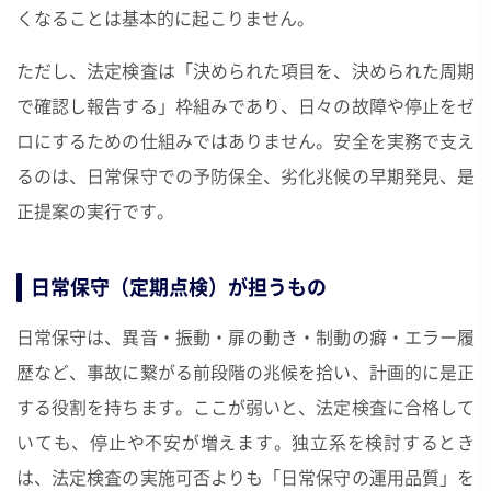
くなることは基本的に起こりません。
ただし、法定検査は「決められた項目を、決められた周期
で確認し報告する」枠組みであり、日々の故障や停止をゼ
ロにするための仕組みではありません。安全を実務で支え
るのは、日常保守での予防保全、劣化兆候の早期発見、是
正提案の実行です。
日常保守（定期点検）が担うもの
日常保守は、異音・振動・扉の動き・制動の癖・エラー履
歴など、事故に繋がる前段階の兆候を拾い、計画的に是正
する役割を持ちます。ここが弱いと、法定検査に合格して
いても、停止や不安が増えます。独立系を検討するとき
は、法定検査の実施可否よりも「日常保守の運用品質」を