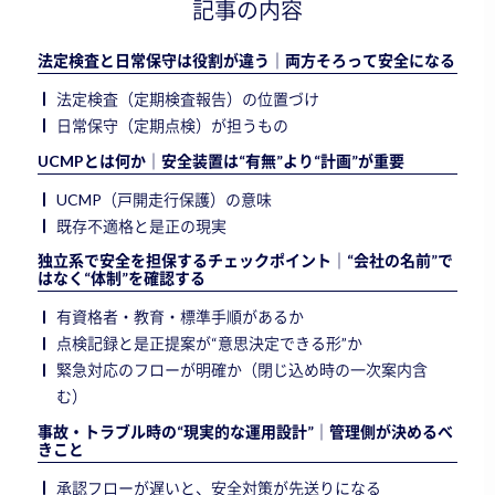
記事の内容
法定検査と日常保守は役割が違う｜両方そろって安全になる
法定検査（定期検査報告）の位置づけ
日常保守（定期点検）が担うもの
UCMPとは何か｜安全装置は“有無”より“計画”が重要
UCMP（戸開走行保護）の意味
既存不適格と是正の現実
独立系で安全を担保するチェックポイント｜“会社の名前”で
はなく“体制”を確認する
有資格者・教育・標準手順があるか
点検記録と是正提案が“意思決定できる形”か
緊急対応のフローが明確か（閉じ込め時の一次案内含
む）
事故・トラブル時の“現実的な運用設計”｜管理側が決めるべ
きこと
承認フローが遅いと、安全対策が先送りになる