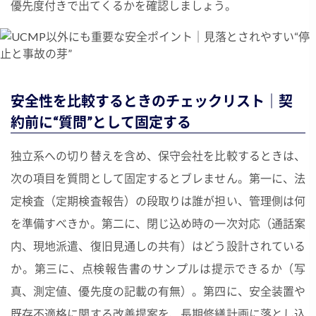
優先度付きで出てくるかを確認しましょう。
安全性を比較するときのチェックリスト｜契
約前に“質問”として固定する
独立系への切り替えを含め、保守会社を比較するときは、
次の項目を質問として固定するとブレません。第一に、法
定検査（定期検査報告）の段取りは誰が担い、管理側は何
を準備すべきか。第二に、閉じ込め時の一次対応（通話案
内、現地派遣、復旧見通しの共有）はどう設計されている
か。第三に、点検報告書のサンプルは提示できるか（写
真、測定値、優先度の記載の有無）。第四に、安全装置や
既存不適格に関する改善提案を、長期修繕計画に落とし込