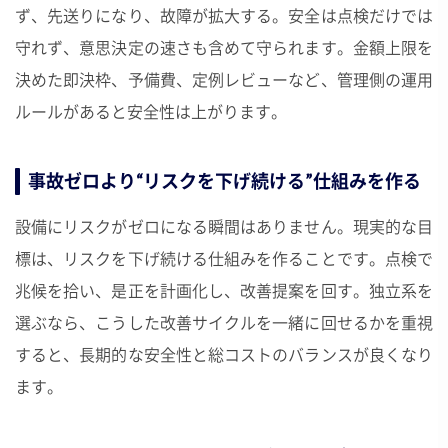
ず、先送りになり、故障が拡大する。安全は点検だけでは
守れず、意思決定の速さも含めて守られます。金額上限を
決めた即決枠、予備費、定例レビューなど、管理側の運用
ルールがあると安全性は上がります。
事故ゼロより“リスクを下げ続ける”仕組みを作る
設備にリスクがゼロになる瞬間はありません。現実的な目
標は、リスクを下げ続ける仕組みを作ることです。点検で
兆候を拾い、是正を計画化し、改善提案を回す。独立系を
選ぶなら、こうした改善サイクルを一緒に回せるかを重視
すると、長期的な安全性と総コストのバランスが良くなり
ます。