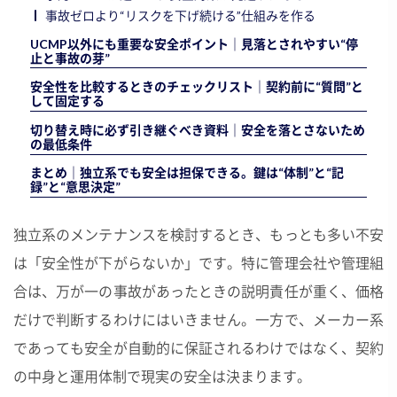
事故ゼロより“リスクを下げ続ける”仕組みを作る
UCMP以外にも重要な安全ポイント｜見落とされやすい“停
止と事故の芽”
安全性を比較するときのチェックリスト｜契約前に“質問”と
して固定する
切り替え時に必ず引き継ぐべき資料｜安全を落とさないため
の最低条件
まとめ｜独立系でも安全は担保できる。鍵は“体制”と“記
録”と“意思決定”
独立系のメンテナンスを検討するとき、もっとも多い不安
は「安全性が下がらないか」です。特に管理会社や管理組
合は、万が一の事故があったときの説明責任が重く、価格
だけで判断するわけにはいきません。一方で、メーカー系
であっても安全が自動的に保証されるわけではなく、契約
の中身と運用体制で現実の安全は決まります。