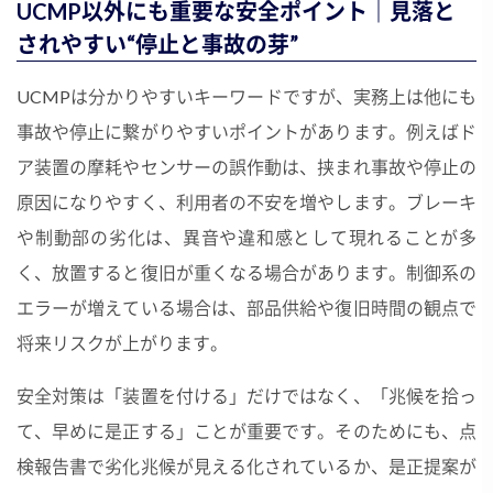
UCMP以外にも重要な安全ポイント｜見落と
されやすい“停止と事故の芽”
UCMPは分かりやすいキーワードですが、実務上は他にも
事故や停止に繋がりやすいポイントがあります。例えばド
ア装置の摩耗やセンサーの誤作動は、挟まれ事故や停止の
原因になりやすく、利用者の不安を増やします。ブレーキ
や制動部の劣化は、異音や違和感として現れることが多
く、放置すると復旧が重くなる場合があります。制御系の
エラーが増えている場合は、部品供給や復旧時間の観点で
将来リスクが上がります。
安全対策は「装置を付ける」だけではなく、「兆候を拾っ
て、早めに是正する」ことが重要です。そのためにも、点
検報告書で劣化兆候が見える化されているか、是正提案が