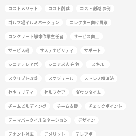
コストメリット
コスト削減
コスト削減 事例
ゴルフ場イルミネーション
コレクター向け買取
コンクリート解体作業主任者
サービス向上
サービス網
サステナビリティ
サポート
シニアテレアポ
シニア求人 在宅
スキル
スクリプト改善
スケジュール
ストレス解消法
セキュリティ
セルフケア
ダウンタイム
チームビルディング
チーム支援
チェックポイント
テーマパークイルミネーション
デザイン
テナント対応
デメリット
テレアポ