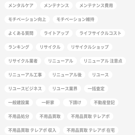
メンタルケア
メンテナンス
メンテナンス費用
モチベーション向上
モチベーション維持
よくある質問
ライトアップ
ライフサイクルコスト
ランキング
リサイクル
リサイクルショップ
リサイクル業者
リニューアル
リニューアル 注意点
リニューアル工事
リニューアル後
リユース
リユースビジネス
リユース業界
一括査定
一般建設業
一軒家
下請け
不動産登記
不用品処分
不用品買取
不用品買取 テレアポ
不用品買取 テレアポ 収入
不用品買取 テレアポ 在宅