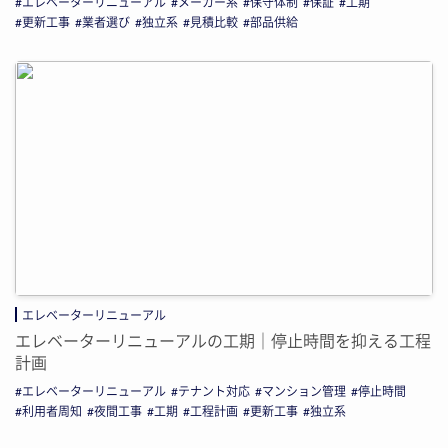
エレベーターリニューアル
メーカー系
保守体制
保証
工期
更新工事
業者選び
独立系
見積比較
部品供給
エレベーターリニューアル
エレベーターリニューアルの工期｜停止時間を抑える工程
計画
エレベーターリニューアル
テナント対応
マンション管理
停止時間
利用者周知
夜間工事
工期
工程計画
更新工事
独立系