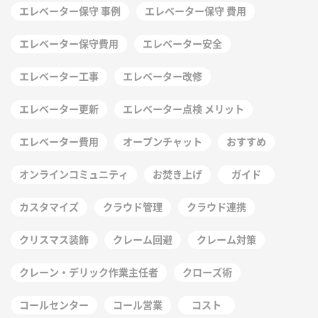
エレベーター保守 事例
エレベーター保守 費用
エレベーター保守費用
エレベーター安全
エレベーター工事
エレベーター改修
エレベーター更新
エレベーター点検 メリット
エレベーター費用
オープンチャット
おすすめ
オンラインコミュニティ
お焚き上げ
ガイド
カスタマイズ
クラウド管理
クラウド連携
クリスマス装飾
クレーム回避
クレーム対策
クレーン・デリック作業主任者
クローズ術
コールセンター
コール営業
コスト