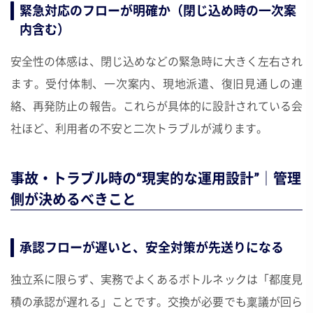
緊急対応のフローが明確か（閉じ込め時の一次案
内含む）
安全性の体感は、閉じ込めなどの緊急時に大きく左右され
ます。受付体制、一次案内、現地派遣、復旧見通しの連
絡、再発防止の報告。これらが具体的に設計されている会
社ほど、利用者の不安と二次トラブルが減ります。
事故・トラブル時の“現実的な運用設計”｜管理
側が決めるべきこと
承認フローが遅いと、安全対策が先送りになる
独立系に限らず、実務でよくあるボトルネックは「都度見
積の承認が遅れる」ことです。交換が必要でも稟議が回ら