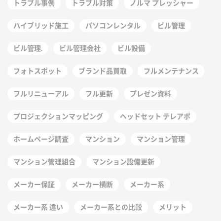
トラブル事例
トラブル対策
ノルマ プレッシャー
ハイブリッド施工
パソコンレンタル
ビル管理
ビル管理.
ビル管理会社
ビル設備
フォトスポット
ブランド品買取
フルメンテナンス
フルリニューアル
フル更新
プレゼン資料
プロジェクションマッピング
ヘッドセット テレアポ
ホームページ調査
マンション
マンション管理
マンション管理組合
マンション設備更新
メーカー保証
メーカー横断
メーカー系
メーカー系 違い
メーカー系との比較
メリット