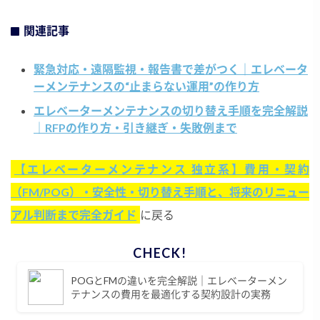
関連記事
緊急対応・遠隔監視・報告書で差がつく｜エレベータ
ーメンテナンスの“止まらない運用”の作り方
エレベーターメンテナンスの切り替え手順を完全解説
｜RFPの作り方・引き継ぎ・失敗例まで
【エレベーターメンテナンス 独立系】費用・契約
（FM/POG）・安全性・切り替え手順と、将来のリニュー
アル判断まで完全ガイド
に戻る
POGとFMの違いを完全解説｜エレベーターメン
テナンスの費用を最適化する契約設計の実務