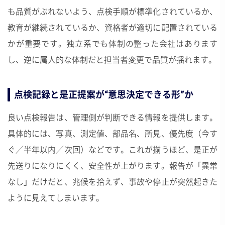
も品質がぶれないよう、点検手順が標準化されているか、
教育が継続されているか、資格者が適切に配置されている
かが重要です。独立系でも体制の整った会社はあります
し、逆に属人的な体制だと担当者変更で品質が揺れます。
点検記録と是正提案が“意思決定できる形”か
良い点検報告は、管理側が判断できる情報を提供します。
具体的には、写真、測定値、部品名、所見、優先度（今す
ぐ／半年以内／次回）などです。これが揃うほど、是正が
先送りになりにくく、安全性が上がります。報告が「異常
なし」だけだと、兆候を拾えず、事故や停止が突然起きた
ように見えてしまいます。