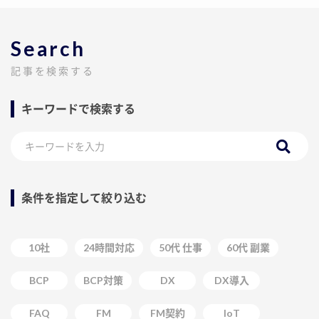
Search
記事を検索する
キーワードで検索する
条件を指定して絞り込む
10社
24時間対応
50代 仕事
60代 副業
BCP
BCP対策
DX
DX導入
FAQ
FM
FM契約
IoT